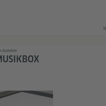
D
 Ausleihen
MUSIKBOX