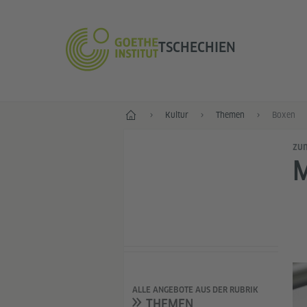
TSCHECHIEN
Start
Kultur
Themen
Boxen
zum
ALLE ANGEBOTE AUS DER RUBRIK
THEMEN