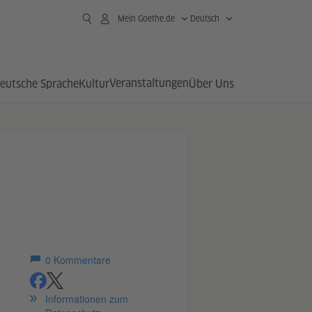
Mein Goethe.de
Deutsch
Veranstaltungen
eutsche Sprache
Kultur
Über Uns
0
Kommentare
teilen
teilen
Informationen zum