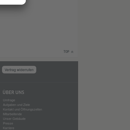
TOP
Vertrag widerrufen
ÜBER UNS
Umfrage
Aufgaben und Ziele
Kontakt und Öffnungszeiten
Mitarbeitende
Unser Gebäude
Presse
Karriere