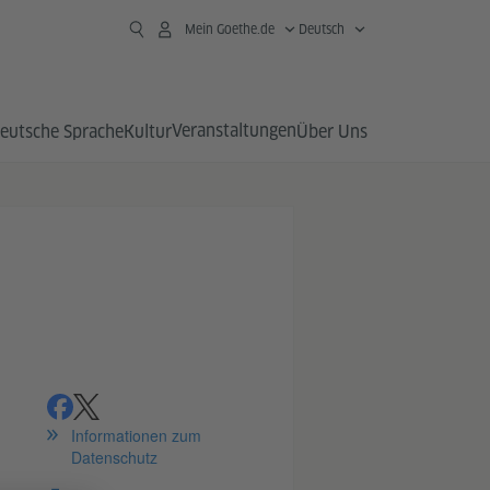
Mein Goethe.de
Deutsch
Veranstaltungen
eutsche Sprache
Kultur
Über Uns
teilen
teilen
Informationen zum
Datenschutz