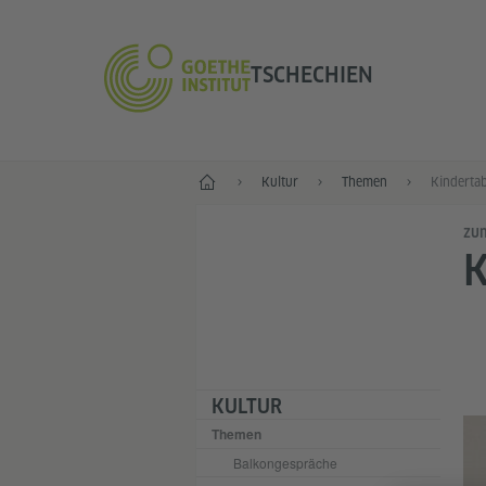
TSCHECHIEN
Start
Kultur
Themen
Kindertab
zum
K
KULTUR
Themen
Balkongespräche