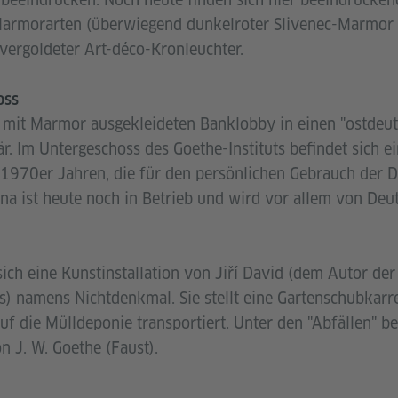
armorarten (überwiegend dunkelroter Slivenec-Marmor 
 vergoldeter Art-déco-Kronleuchter.
oss
mit Marmor ausgekleideten Banklobby in einen "ostdeutsc
är. Im Untergeschoss des Goethe-Instituts befindet sich 
1970er Jahren, die für den persönlichen Gebrauch der 
na ist heute noch in Betrieb und wird vor allem von Deut
ich eine Kunstinstallation von Jiří David (dem Autor der
s) namens Nichtdenkmal. Sie stellt eine Gartenschubkarre
auf die Mülldeponie transportiert. Unter den "Abfällen" bef
 J. W. Goethe (Faust).