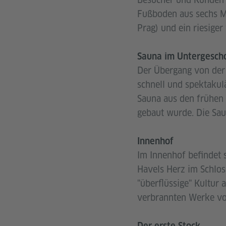
Fußboden aus sechs M
Prag) und ein riesiger
Sauna im Untergesch
Der Übergang von der 
schnell und spektakul
Sauna aus den frühen 
gebaut wurde. Die Sau
Innenhof
Im Innenhof befindet s
Havels Herz im Schlos
"überflüssige" Kultur 
verbrannten Werke von
Der erste Stock