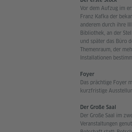
Vor dem Aufzug im ers
Franz Kafka der bekann
anderem durch ihre Il
Bibliothek, an der Ste
und später das Büro d
Themenraum, der mehr
Installationen bestim
Foyer
Das prächtige Foyer mi
kurzfristige Ausstellu
Der Große Saal
Der Große Saal im zwe
Veranstaltungen genut
Botschaft statt: Bots