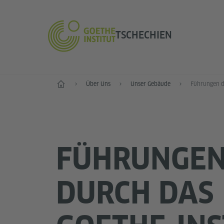
TSCHECHIEN
Start
Über Uns
Unser Gebäude
FÜHRUNGE
DURCH DAS