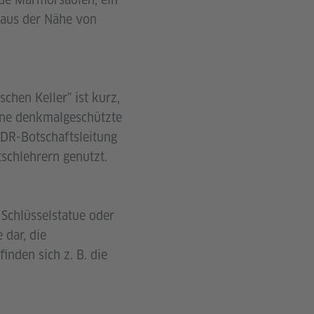
aus der Nähe von
hen Keller" ist kurz,
eine denkmalgeschützte
DDR-Botschaftsleitung
schlehrern genutzt.
 Schlüsselstatue oder
 dar, die
inden sich z. B. die