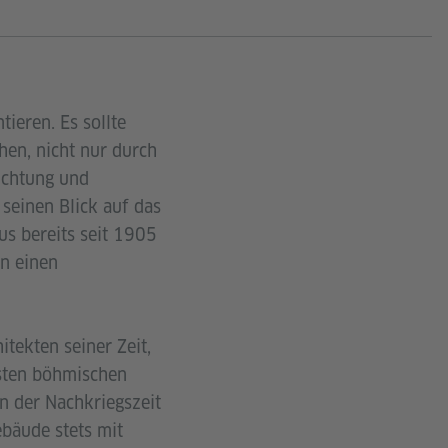
ieren. Es sollte
hen, nicht nur durch
ichtung und
 seinen Blick auf das
us bereits seit 1905
en einen
tekten seiner Zeit,
rsten böhmischen
in der Nachkriegszeit
ebäude stets mit