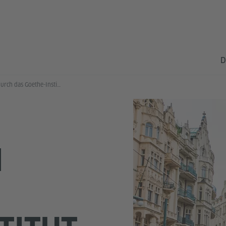
D
Führungen durch das Goethe-Institut
N