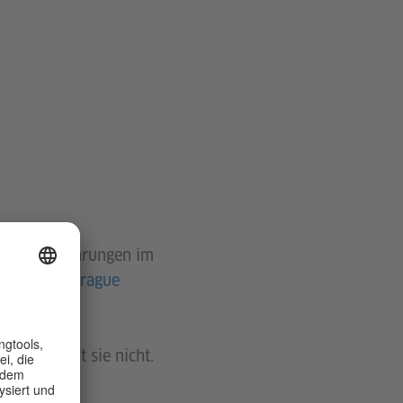
en. Die Führungen im
herausweis
Prague
ut verkauft sie nicht.