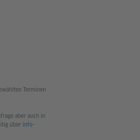
ewählten Terminen
frage aber auch in
itig über
info-