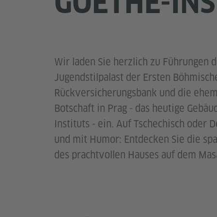
GOETHE-INS
Wir laden Sie herzlich zu Führungen 
Jugendstilpalast der Ersten Böhmisch
Rückversicherungsbank und die ehem
Botschaft in Prag - das heutige Gebäu
Instituts - ein. Auf Tschechisch oder D
und mit Humor: Entdecken Sie die sp
des prachtvollen Hauses auf dem Masa