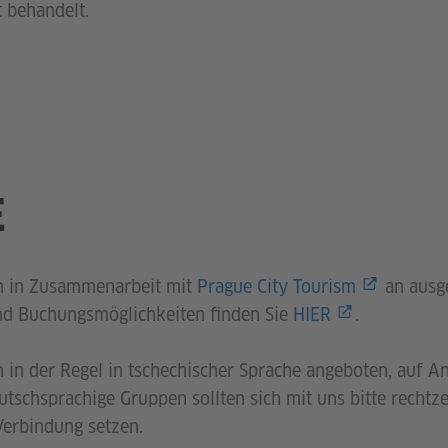
 behandelt.
E
n in Zusammenarbeit mit
Prague City Tourism
an ausg
nd Buchungsmöglichkeiten finden Sie
HIER
.
in der Regel in tschechischer Sprache angeboten, auf An
tschsprachige Gruppen sollten sich mit uns bitte rechtze
Verbindung setzen.