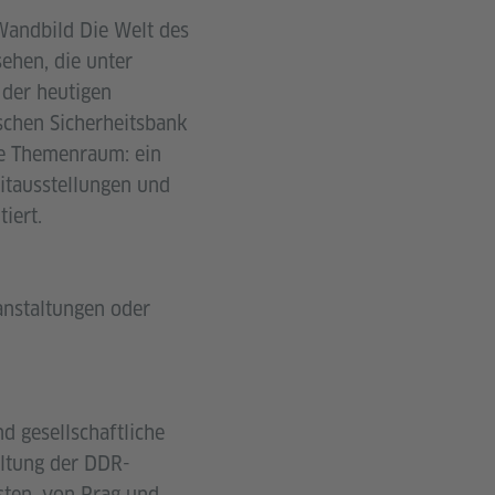
Wandbild Die Welt des
ehen, die unter
 der heutigen
ischen Sicherheitsbank
te Themenraum: ein
itausstellungen und
iert.
ranstaltungen oder
d gesellschaftliche
altung der DDR-
sten, von Prag und