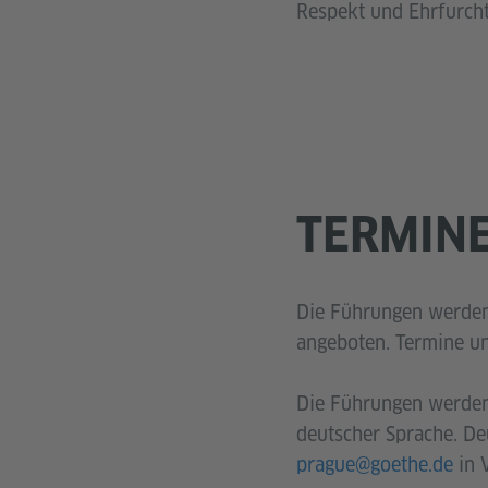
Respekt und Ehrfurcht
TERMIN
Die Führungen werde
angeboten. Termine u
Die Führungen werden 
deutscher Sprache. Deu
prague@goethe.de
in 