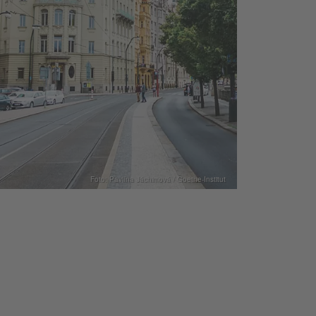
Foto: Pavlína Jáchimová / Goethe-Institut