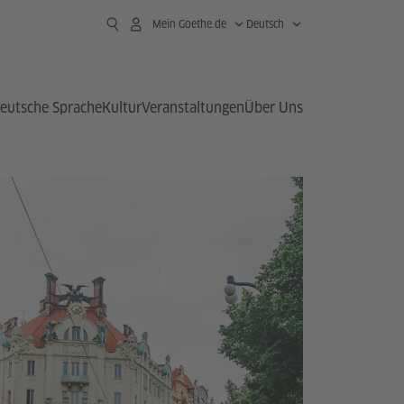
Mein Goethe.de
Deutsch
eutsche Sprache
Kultur
Veranstaltungen
Über Uns