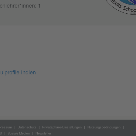
chlehrer*innen: 1
© Bl
lprofile Indien
pressum
Datenschutz
Privatsphäre-Einstellungen
Nutzungsbedingungen
S
Soziale Medien
Newsletter