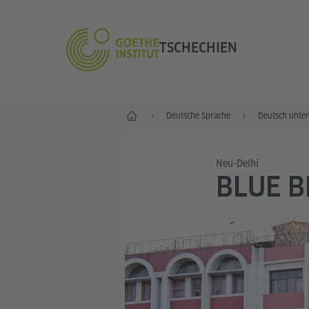
TSCHECHIEN
Start
Deutsche Sprache
Deutsch unter
Neu-Delhi
BLUE B