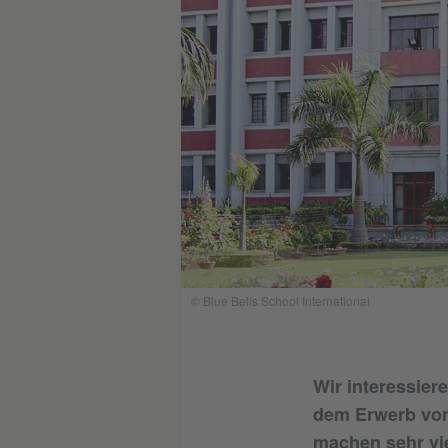
© Blue Bells School International
Wir interessier
dem Erwerb von
machen sehr vie