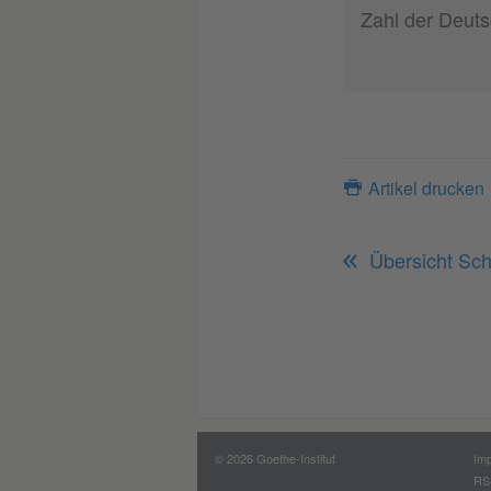
Zahl der Deuts
Artikel drucken
Übersicht Schu
© 2026 Goethe-Institut
Im
RS