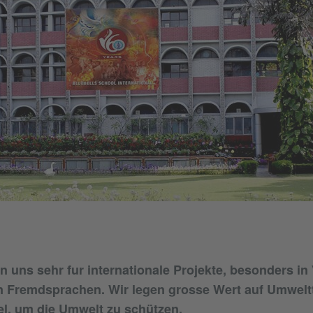
en uns sehr fur internationale Projekte, besonders in
 Fremdsprachen. Wir legen grosse Wert auf Umwel
l, um die Umwelt zu schützen.