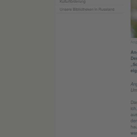
Kulturförderung
Unsere Bibliotheken in Russland
Ang
An
De
„S
ei
Ang
Umw
Das
ich
aus
der
hau
war