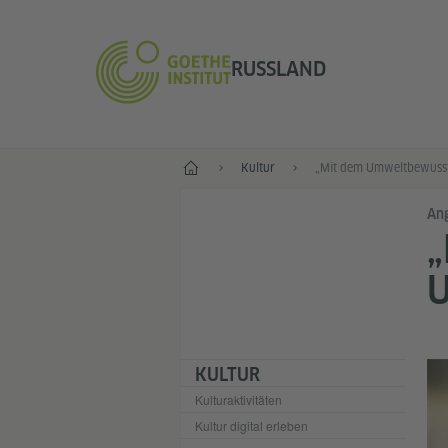
RUSSLAND
Start
Kultur
Ang
„
U
KULTUR
Kulturaktivitäten
Kultur digital erleben