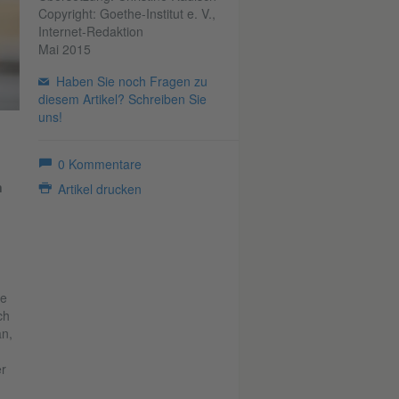
Copyright: Goethe-Institut e. V.,
Internet-Redaktion
Mai 2015
Haben Sie noch Fragen zu
diesem Artikel? Schreiben Sie
uns!
0
Kommentare
n
Artikel drucken
de
ch
n,
r