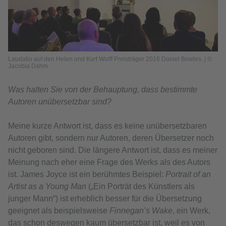
Laudatio auf den Helen und Kurt Wolff Preisträger 2016 Daniel Bowles. | ©
Jacobia Dahm
Was halten Sie von der Behauptung, dass bestimmte
Autoren unübersetzbar sind?
Meine kurze Antwort ist, dass es keine unübersetzbaren
Autoren gibt, sondern nur Autoren, deren Übersetzer noch
nicht geboren sind. Die längere Antwort ist, dass es meiner
Meinung nach eher eine Frage des Werks als des Autors
ist. James Joyce ist ein berühmtes Beispiel:
Portrait of an
Artist as a Young Man
(„Ein Porträt des Künstlers als
junger Mann“) ist erheblich besser für die Übersetzung
geeignet als beispielsweise
Finnegan’s Wake
, ein Werk,
das schon deswegen kaum übersetzbar ist, weil es von