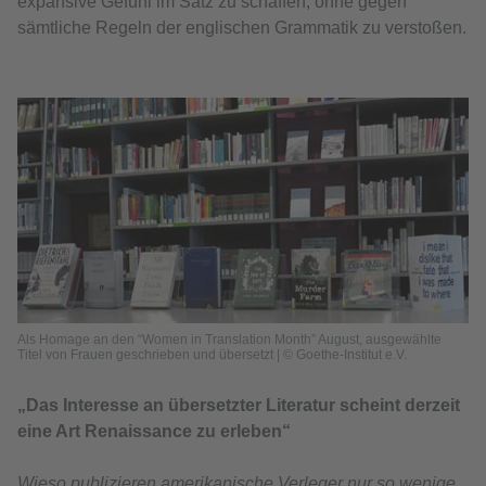
expansive Gefühl im Satz zu schaffen, ohne gegen
sämtliche Regeln der englischen Grammatik zu verstoßen.
Als Homage an den “Women in Translation Month” August, ausgewählte
Titel von Frauen geschrieben und übersetzt | © Goethe-Institut e.V.
„Das Interesse an übersetzter Literatur scheint derzeit
eine Art Renaissance zu erleben“
Wieso publizieren amerikanische Verleger nur so wenige