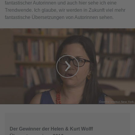
fantastischer Autorinnen und auch hier sehe ich eine
Trendwende. Ich glaube, wir werden in Zukunft viel mehr
fantastische Übersetzungen von Autorinnen sehen.
Goethe-Institut New York
Der Gewinner der Helen & Kurt Wolff