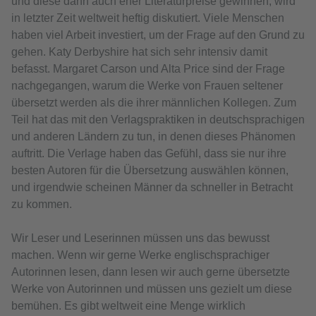
und diese dann auch eher Literaturpreise gewinnen, wird
in letzter Zeit weltweit heftig diskutiert. Viele Menschen
haben viel Arbeit investiert, um der Frage auf den Grund zu
gehen. Katy Derbyshire hat sich sehr intensiv damit
befasst. Margaret Carson und Alta Price sind der Frage
nachgegangen, warum die Werke von Frauen seltener
übersetzt werden als die ihrer männlichen Kollegen. Zum
Teil hat das mit den Verlagspraktiken in deutschsprachigen
und anderen Ländern zu tun, in denen dieses Phänomen
auftritt. Die Verlage haben das Gefühl, dass sie nur ihre
besten Autoren für die Übersetzung auswählen können,
und irgendwie scheinen Männer da schneller in Betracht
zu kommen.
Wir Leser und Leserinnen müssen uns das bewusst
machen. Wenn wir gerne Werke englischsprachiger
Autorinnen lesen, dann lesen wir auch gerne übersetzte
Werke von Autorinnen und müssen uns gezielt um diese
bemühen. Es gibt weltweit eine Menge wirklich