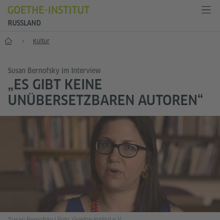
RUSSLAND
Start
Kultur
Susan Bernofsky im Interview
„ES GIBT KEINE
UNÜBERSETZBAREN AUTOREN“
Susan Bernofsky
|
Foto: Goethe-Institut e.V.