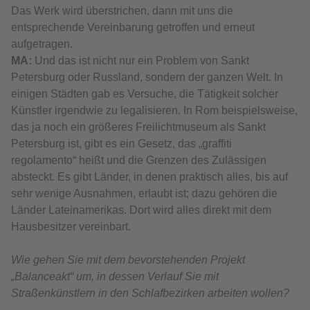
Das Werk wird überstrichen, dann mit uns die
entsprechende Vereinbarung getroffen und erneut
aufgetragen.
МА:
Und das ist nicht nur ein Problem von Sankt
Petersburg oder Russland, sondern der ganzen Welt. In
einigen Städten gab es Versuche, die Tätigkeit solcher
Künstler irgendwie zu legalisieren. In Rom beispielsweise,
das ja noch ein größeres Freilichtmuseum als Sankt
Petersburg ist, gibt es ein Gesetz, das „graffiti
regolamento“ heißt und die Grenzen des Zulässigen
absteckt. Es gibt Länder, in denen praktisch alles, bis auf
sehr wenige Ausnahmen, erlaubt ist; dazu gehören die
Länder Lateinamerikas. Dort wird alles direkt mit dem
Hausbesitzer vereinbart.
Wie gehen Sie mit dem bevorstehenden Projekt
„Balanceakt“ um, in dessen Verlauf Sie mit
Straßenkünstlern in den Schlafbezirken arbeiten wollen?