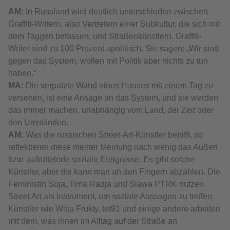
АМ:
In Russland wird deutlich unterschieden zwischen
Graffiti-Writern, also Vertretern einer Subkultur, die sich mit
dem Taggen befassen, und Straßenkünstlern. Graffiti-
Writer sind zu 100 Prozent apolitisch. Sie sagen: „Wir sind
gegen das System, wollen mit Politik aber nichts zu tun
haben.“
МА:
Die verputzte Wand eines Hauses mit einem Tag zu
versehen, ist eine Ansage an das System, und sie werden
das immer machen, unabhängig vom Land, der Zeit oder
den Umständen.
АМ:
Was die russischen Street-Art-Künstler betrifft, so
reflektieren diese meiner Meinung nach wenig das Außen
bzw. aufrüttelnde soziale Ereignisse. Es gibt solche
Künstler, aber die kann man an den Fingern abzählen. Die
Feministin Soja, Tima Radja und Slawa PTRK nutzen
Street Art als Instrument, um soziale Aussagen zu treffen.
Künstler wie Witja Frukty, tet91 und einige andere arbeiten
mit dem, was ihnen im Alltag auf der Straße an