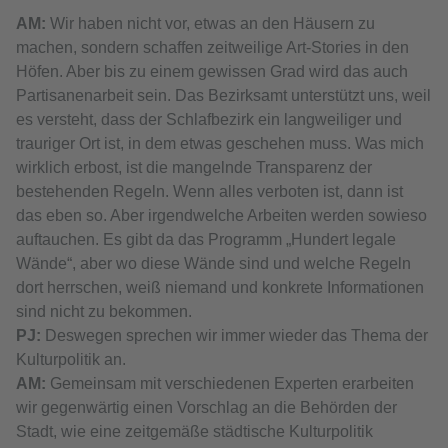
АМ:
Wir haben nicht vor, etwas an den Häusern zu
machen, sondern schaffen zeitweilige Art-Stories in den
Höfen. Aber bis zu einem gewissen Grad wird das auch
Partisanenarbeit sein. Das Bezirksamt unterstützt uns, weil
es versteht, dass der Schlafbezirk ein langweiliger und
trauriger Ort ist, in dem etwas geschehen muss. Was mich
wirklich erbost, ist die mangelnde Transparenz der
bestehenden Regeln. Wenn alles verboten ist, dann ist
das eben so. Aber irgendwelche Arbeiten werden sowieso
auftauchen. Es gibt da das Programm „Hundert legale
Wände“, aber wo diese Wände sind und welche Regeln
dort herrschen, weiß niemand und konkrete Informationen
sind nicht zu bekommen.
PJ:
Deswegen sprechen wir immer wieder das Thema der
Kulturpolitik an.
АМ:
Gemeinsam mit verschiedenen Experten erarbeiten
wir gegenwärtig einen Vorschlag an die Behörden der
Stadt, wie eine zeitgemäße städtische Kulturpolitik