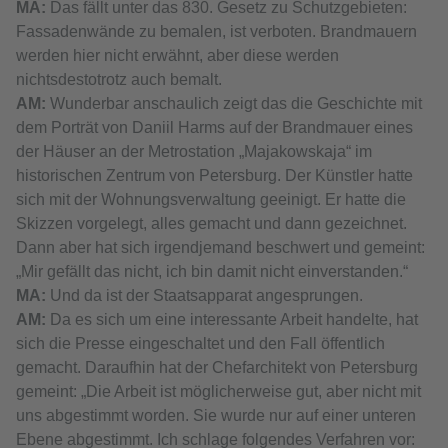
МА:
Das fällt unter das 830. Gesetz zu Schutzgebieten:
Fassadenwände zu bemalen, ist verboten. Brandmauern
werden hier nicht erwähnt, aber diese werden
nichtsdestotrotz auch bemalt.
АМ:
Wunderbar anschaulich zeigt das die Geschichte mit
dem Porträt von Daniil Harms auf der Brandmauer eines
der Häuser an der Metrostation „Majakowskaja“ im
historischen Zentrum von Petersburg. Der Künstler hatte
sich mit der Wohnungsverwaltung geeinigt. Er hatte die
Skizzen vorgelegt, alles gemacht und dann gezeichnet.
Dann aber hat sich irgendjemand beschwert und gemeint:
„Mir gefällt das nicht, ich bin damit nicht einverstanden.“
МА:
Und da ist der Staatsapparat angesprungen.
АМ:
Da es sich um eine interessante Arbeit handelte, hat
sich die Presse eingeschaltet und den Fall öffentlich
gemacht. Daraufhin hat der Chefarchitekt von Petersburg
gemeint: „Die Arbeit ist möglicherweise gut, aber nicht mit
uns abgestimmt worden. Sie wurde nur auf einer unteren
Ebene abgestimmt. Ich schlage folgendes Verfahren vor: