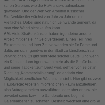
schon Galerien, wie die RuArts usw. aufmerksam
geworden. Und der Wert von Arbeiten russischer
Straßenkünstler wächst von Jahr zu Jahr um ein
Vielfaches. Dabei sind natürlich Leinwände gemeint, da
man eine Wand nicht kaufen kann.
АМ:
Viele Straßenkünstler haben irgendeine andere
Arbeit, mit der sie ihr Geld verdienen. Einen Teil ihres
Einkommens und ihrer Zeit verwenden sie für Farbe und
dafür, um sich irgendwo in der Stadt zu künstlerisch zu
verwirklichen. Es gibt sehr viele solcher Leute. Und wenn
ein Künstler dann irgendwann mehr als die Straße braucht
und seine Tätigkeit zum Beruf wird, geht er von selbst in
Richtung „Kommerzialisierung“, da er darin eine
Möglichkeit beruflichen Wachstums sieht. Hier gibt es zwei
Hauptwege: Arbeiten im öffentlichen Raum anzufertigen,
also Auftragsarbeiten auszuführen, oder aber er bzw. sie
erweitert seine bzw. ihre Bandbreite und beginnt
Galeriearbeiten zu schaffen. Deshalb wechselt eine große