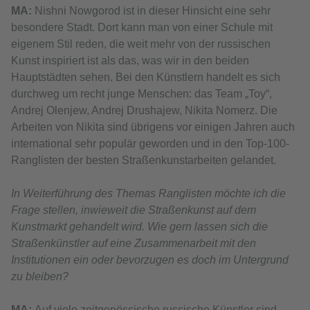
МА:
Nishni Nowgorod ist in dieser Hinsicht eine sehr
besondere Stadt. Dort kann man von einer Schule mit
eigenem Stil reden, die weit mehr von der russischen
Kunst inspiriert ist als das, was wir in den beiden
Hauptstädten sehen. Bei den Künstlern handelt es sich
durchweg um recht junge Menschen: das Team „Toy“,
Andrej Olenjew, Andrej Drushajew, Nikita Nomerz. Die
Arbeiten von Nikita sind übrigens vor einigen Jahren auch
international sehr populär geworden und in den Top-100-
Ranglisten der besten Straßenkunstarbeiten gelandet.
In Weiterführung des Themas Ranglisten möchte ich die
Frage stellen, inwieweit die Straßenkunst auf dem
Kunstmarkt gehandelt wird. Wie gern lassen sich die
Straßenkünstler auf eine Zusammenarbeit mit den
Institutionen ein oder bevorzugen es doch im Untergrund
zu bleiben?
МА:
Auf viele zeitgenössische russische Künstler sind