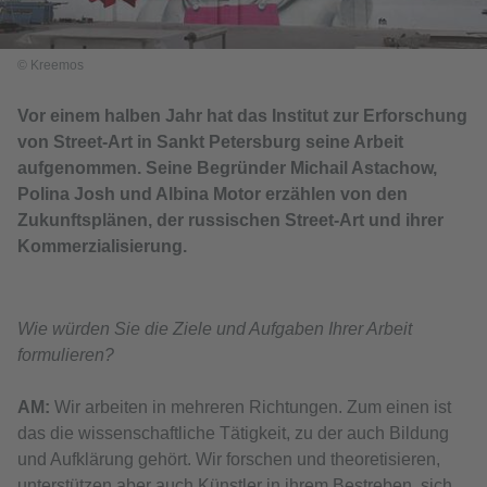
© Kreemos
Vor einem halben Jahr hat das Institut zur Erforschung
von Street-Art in Sankt Petersburg seine Arbeit
aufgenommen. Seine Begründer Michail Astachow,
Polina Josh und Albina Motor erzählen von den
Zukunftsplänen, der russischen Street-Art und ihrer
Kommerzialisierung.
Wie würden Sie die Ziele und Aufgaben Ihrer Arbeit
formulieren?
АМ:
Wir arbeiten in mehreren Richtungen. Zum einen ist
das die wissenschaftliche Tätigkeit, zu der auch Bildung
und Aufklärung gehört. Wir forschen und theoretisieren,
unterstützen aber auch Künstler in ihrem Bestreben, sich