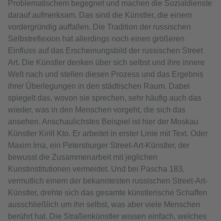
Problematischem begegnet und machen die Sozialdienste
darauf aufmerksam. Das sind die Künstler, die einem
vordergründig auffallen. Die Tradition der russischen
Selbstreflexion hat allerdings noch einen größeren
Einfluss auf das Erscheinungsbild der russischen Street
Art. Die Künstler denken über sich selbst und ihre innere
Welt nach und stellen diesen Prozess und das Ergebnis
ihrer Überlegungen in den städtischen Raum. Dabei
spiegelt das, wovon sie sprechen, sehr häufig auch das
wieder, was in den Menschen vorgeht, die sich das
ansehen. Anschaulichstes Beispiel ist hier der Moskau
Künstler Kirill Kto. Er arbeitet in erster Linie mit Text. Oder
Maxim Ima, ein Petersburger Street-Art-Künstler, der
bewusst die Zusammenarbeit mit jeglichen
Kunstinstitutionen vermeidet. Und bei Pascha 183,
vermutlich einem der bekanntesten russischen Street-Art-
Künstler, drehte sich das gesamte künstlerische Schaffen
ausschließlich um ihn selbst, was aber viele Menschen
berührt hat. Die Straßenkünstler wissen einfach, welches