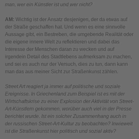
man, wer ein Künstler ist und wer nicht?
АМ:
Wichtig ist der Ansatz desjenigen, der da etwas auf
der Straße geschaffen hat. Und wenn es eine sinnvolle
Aussage gibt, ein Bestreben, die umgebende Realität oder
die eigene innere Welt zu reflektieren und dabei das
Interesse der Menschen daran zu wecken und auf
irgendein Detail des Stadtlebens aufmerksam zu machen,
und sei es auch nur der Versuch, dies zu tun, dann kann
man das aus meiner Sicht zur Straßenkunst zählen.
Street Art reagiert ja immer auf politische und soziale
Ereignisse. In Griechenland zum Beispiel ist es mit der
Wirtschaftskrise zu einer Explosion der Aktivität von Street-
Art-Künstlern gekommen, worüber auch viel in der Presse
berichtet wurde. Ist ein solcher Zusammenhang auch in
der russischen Street-Art-Kultur zu beobachten? Inwieweit
ist die Straßenkunst hier politisch und sozial aktiv?