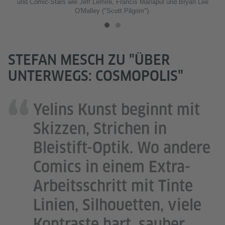
und Comic-Stars wie Jeff Lemire, Francis Manapul und Bryan Lee
O'Malley ("Scott Pilgrim").
STEFAN MESCH ZU "ÜBER
UNTERWEGS: COSMOPOLIS"
Yelins Kunst beginnt mit
Skizzen, Strichen in
Bleistift-Optik. Wo andere
Comics in einem Extra-
Arbeitsschritt mit Tinte
Linien, Silhouetten, viele
Kontraste hart, sauber