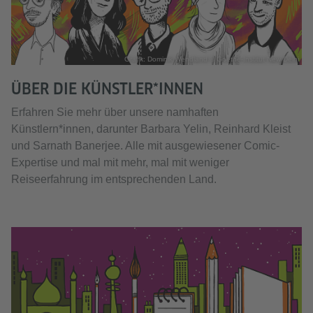
Grafik: Dominik Wendland © Goethe-Institut New Delhi
ÜBER DIE KÜNSTLER*INNEN
Erfahren Sie mehr über unsere namhaften
Künstlern*innen, darunter Barbara Yelin, Reinhard Kleist
und Sarnath Banerjee. Alle mit ausgewiesener Comic-
Expertise und mal mit mehr, mal mit weniger
Reiseerfahrung im entsprechenden Land.