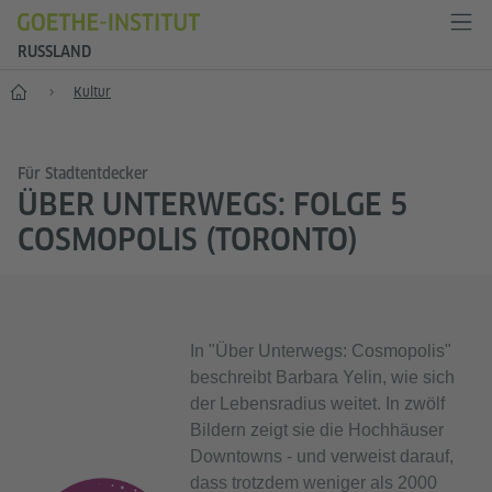
RUSSLAND
Start
Kultur
Für Stadtentdecker
ÜBER UNTERWEGS: FOLGE 5
COSMOPOLIS (TORONTO)
In "Über Unterwegs: Cosmopolis"
beschreibt Barbara Yelin, wie sich
der Lebensradius weitet. In zwölf
Bildern zeigt sie die Hochhäuser
Downtowns - und verweist darauf,
dass trotzdem weniger als 2000