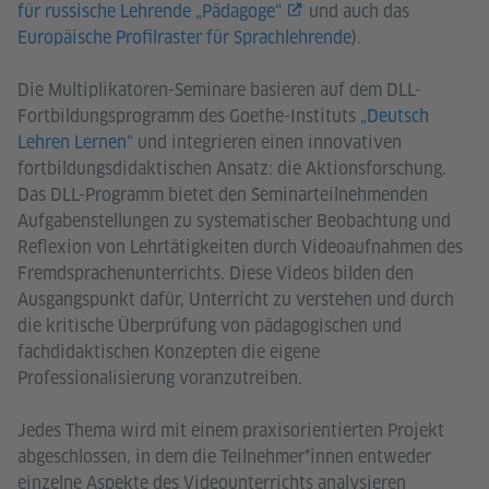
für russische Lehrende „Pädagoge“
und auch das
Europäische Profilraster für Sprachlehrende
).
Die Multiplikatoren-Seminare basieren auf dem DLL-
Fortbildungsprogramm des Goethe-Instituts
„Deutsch
Lehren Lernen“
und integrieren einen innovativen
fortbildungsdidaktischen Ansatz: die Aktionsforschung.
Das DLL-Programm bietet den Seminarteilnehmenden
Aufgabenstellungen zu systematischer Beobachtung und
Reflexion von Lehrtätigkeiten durch Videoaufnahmen des
Fremdsprachenunterrichts. Diese Videos bilden den
Ausgangspunkt dafür, Unterricht zu verstehen und durch
die kritische Überprüfung von pädagogischen und
fachdidaktischen Konzepten die eigene
Professionalisierung voranzutreiben.
Jedes Thema wird mit einem praxisorientierten Projekt
abgeschlossen, in dem die Teilnehmer*innen entweder
einzelne Aspekte des Videounterrichts analysieren