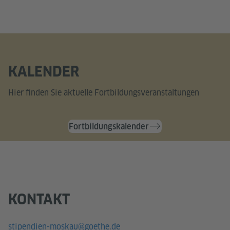
KALENDER
Hier finden Sie aktuelle Fortbildungsveranstaltungen
Fortbildungskalender
KONTAKT
stipendien-moskau@goethe.de