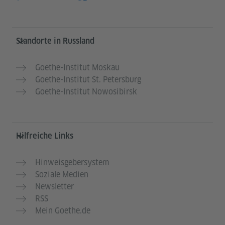
Service- und Informationsbereich
Standorte in Russland
Goethe-Institut Moskau
Goethe-Institut St. Petersburg
Goethe-Institut Nowosibirsk
Hilfreiche Links
Hinweisgebersystem
Soziale Medien
Newsletter
RSS
Mein Goethe.de