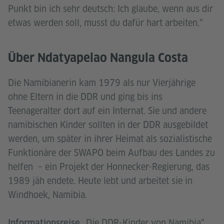
Punkt bin ich sehr deutsch: Ich glaube, wenn aus dir
etwas werden soll, musst du dafür hart arbeiten.“
Über Ndatyapelao Nangula Costa
Die Namibianerin kam 1979 als nur Vierjährige
ohne Eltern in die DDR und ging bis ins
Teenageralter dort auf ein Internat. Sie und andere
namibischen Kinder sollten in der DDR ausgebildet
werden, um später in ihrer Heimat als sozialistische
Funktionäre der SWAPO beim Aufbau des Landes zu
helfen – ein Projekt der Honnecker-Regierung, das
1989 jäh endete. Heute lebt und arbeitet sie in
Windhoek, Namibia.
„Die DDR-Kinder von Namibia“,
Informationsreise