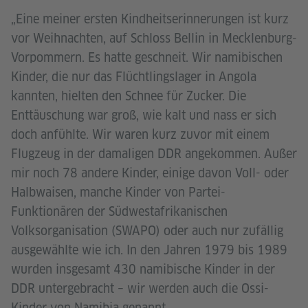
„Eine meiner ersten Kindheitserinnerungen ist kurz
vor Weihnachten, auf Schloss Bellin in Mecklenburg-
Vorpommern. Es hatte geschneit. Wir namibischen
Kinder, die nur das Flüchtlingslager in Angola
kannten, hielten den Schnee für Zucker. Die
Enttäuschung war groß, wie kalt und nass er sich
doch anfühlte. Wir waren kurz zuvor mit einem
Flugzeug in der damaligen DDR angekommen. Außer
mir noch 78 andere Kinder, einige davon Voll- oder
Halbwaisen, manche Kinder von Partei-
Funktionären der Südwestafrikanischen
Volksorganisation (SWAPO) oder auch nur zufällig
ausgewählte wie ich. In den Jahren 1979 bis 1989
wurden insgesamt 430 namibische Kinder in der
DDR untergebracht – wir werden auch die Ossi-
Kinder von Namibia genannt.