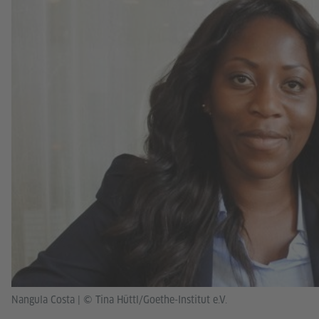
Nangula Costa
|
© Tina Hüttl/Goethe-Institut e.V.