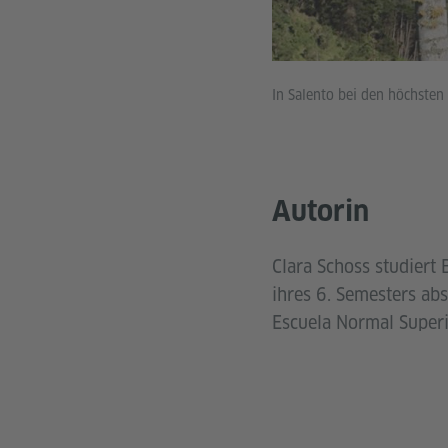
In Salento bei den höchste
Autorin
Clara Schoss studiert 
ihres 6. Semesters ab
Escuela Normal Superi