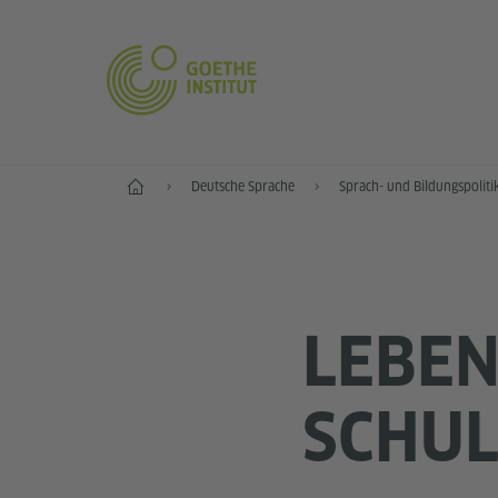
Start
Deutsche Sprache
Sprach- und Bildungspoliti
LEBEN
CHUL