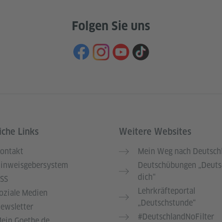
Folgen Sie uns
iche Links
Weitere Websites
ontakt
Mein Weg nach Deutsch
inweisgebersystem
Deutschübungen „Deuts
dich“
SS
Lehrkräfteportal
oziale Medien
„Deutschstunde“
ewsletter
#DeutschlandNoFilter
ein Goethe.de