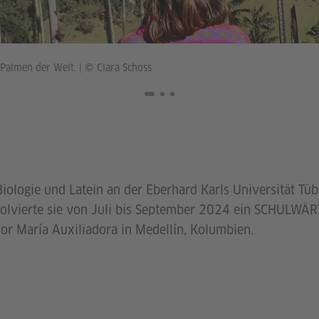
n Palmen der Welt.
|
© Clara Schoss
Biologie und Latein an der Eberhard Karls Universität Tü
solvierte sie von Juli bis September 2024 ein SCHULWÄR
or María Auxiliadora in Medellín, Kolumbien.