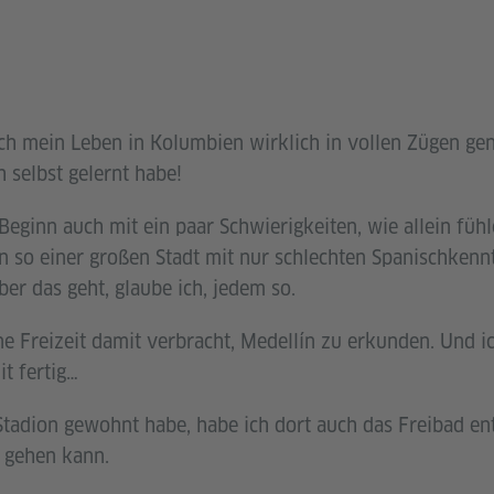
ich mein Leben in Kolumbien wirklich in vollen Zügen g
h selbst gelernt habe!
 Beginn auch mit ein paar Schwierigkeiten, wie allein füh
n so einer großen Stadt mit nur schlechten Spanischkenn
er das geht, glaube ich, jedem so.
e Freizeit damit verbracht, Medellín zu erkunden. Und ic
t fertig…
 Stadion gewohnt habe, habe ich dort auch das Freibad e
 gehen kann.