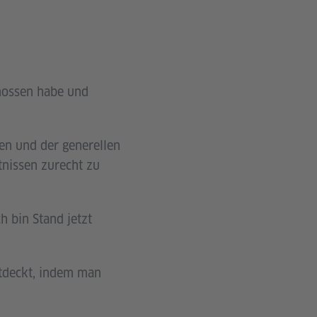
enossen habe und
len und der generellen
tnissen zurecht zu
h bin Stand jetzt
ntdeckt, indem man