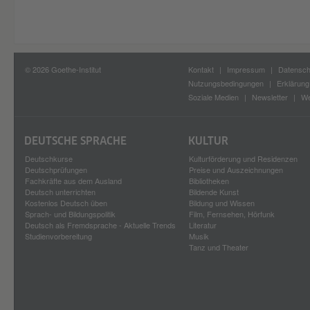
© 2026 Goethe-Institut
Kontakt
Impressum
Datensch
Nutzungsbedingungen
Erklärung 
Soziale Medien
Newsletter
We
DEUTSCHE SPRACHE
KULTUR
Deutschkurse
Kulturförderung und Residenzen
Deutschprüfungen
Preise und Auszeichnungen
Fachkräfte aus dem Ausland
Bibliotheken
Deutsch unterrichten
Bildende Kunst
Kostenlos Deutsch üben
Bildung und Wissen
Sprach- und Bildungspolitik
Film, Fernsehen, Hörfunk
Deutsch als Fremdsprache - Aktuelle Trends
Literatur
Studienvorbereitung
Musik
Tanz und Theater