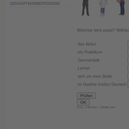
GESCHÄFTSKORRESPONDENZ
Welches Verb passt? Wählen
das Abitur
ein Praktikum
Germanistik
Lehrer
sich um eine Stelle
im Goethe-Institut Deutsch
Prüfen
OK
Foto: © Kurhan – fotolia.com