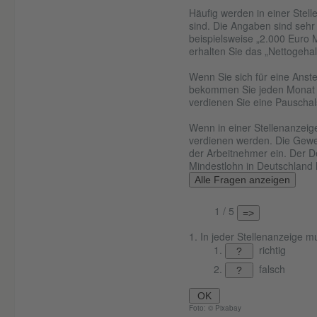
Häufig werden in einer Stel
sind. Die Angaben sind sehr 
beispielsweise „2.000 Euro 
erhalten Sie das „Nettogehal
Wenn Sie sich für eine Anst
bekommen Sie jeden Monat ein
verdienen Sie eine Pauscha
Wenn in einer Stellenanzeige
verdienen werden. Die Gewer
der Arbeitnehmer ein. Der D
Mindestlohn in Deutschland l
Alle Fragen anzeigen
1 / 5
=>
In jeder Stellenanzeige m
richtig
?
falsch
?
OK
Foto: © Pixabay