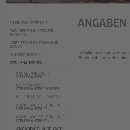
ANGABEN 
IN EINER ARZTPRAXIS
TÄTIGKEITEN IN SOZIALEN
BERUFEN
ARBEITEN IN DEUTSCHLAND:
SONYA
In Stellenanzeigen werden u
WIE WERDE ICH…?
Stundenlohn oder Bezahlung
STELLENANZEIGEN
ANGABEN IN EINER
STELLENANZEIGE
EXPERTENTIPPS:
STELLENANZEIGEN LESEN
WELCHES PROFIL PASST?
AUDIO: WAS STEHT IN EINER
STELLENANZEIGE? (I)
AUDIO: WAS STEHT IN EINER
STELLENANZEIGE? (II)
ANGABEN ZUM GEHALT