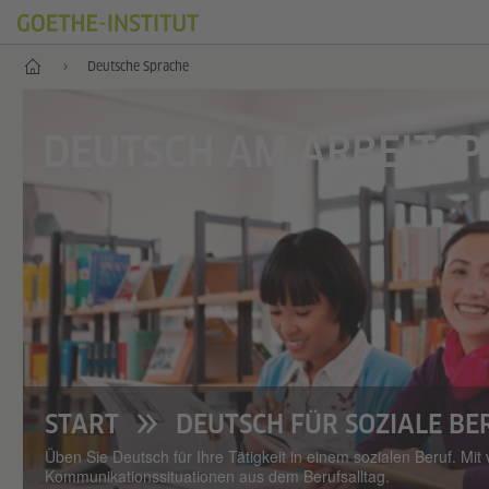
Start
Deutsche Sprache
DEUTSCH AM ARBEITSP
START
DEUTSCH FÜR SOZIALE BE
Üben Sie Deutsch für Ihre Tätigkeit in einem sozialen Beruf. Mi
Kommunikationssituationen aus dem Berufsalltag.