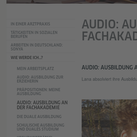
AUDIO: A
IN EINER ARZTPRAXIS
FACHAKA
TÄTIGKEITEN IN SOZIALEN
BERUFEN
ARBEITEN IN DEUTSCHLAND:
SONYA
WIE WERDE ICH…?
AUDIO: AUSBILDUNG 
MEIN ARBEITSPLATZ
AUDIO: AUSBILDUNG ZUR
Lana absolviert ihre Ausbil
ERZIEHERIN
PRÄPOSITIONEN: MEINE
AUSBILDUNG
AUDIO: AUSBILDUNG AN
DER FACHAKADEMIE
DIE DUALE AUSBILDUNG
SCHULISCHE AUSBILDUNG
UND DUALES STUDIUM