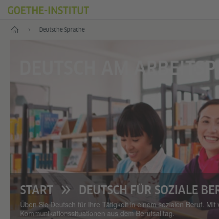
Start
Deutsche Sprache
DEUTSCH AM ARBEITSP
START
DEUTSCH FÜR SOZIALE BE
Üben Sie Deutsch für Ihre Tätigkeit in einem sozialen Beruf. Mi
Kommunikationssituationen aus dem Berufsalltag.