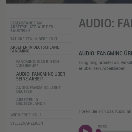
AUDIO: F
GEGENSTÄNDE AM
ARBEITSPLATZ: AUF DER
BAUSTELLE
TÄTIGKEITEN IM BEREICH IT
ARBEITEN IN DEUTSCHLAND:
FANGMING
AUDIO: FANGMING ÜBE
Fangming arbeitet als Verk
FANGMING: WAS BIN ICH
VON BERUF?
er über sein Arbeitsleben.
AUDIO: FANGMING ÜBER
SEINE ARBEIT
AUDIO: FANGMING LERNT
DEUTSCH
ARBEITEN IN
DEUTSCHLAND!?
Hören Sie sich das Audio an.
WIE WERDE ICH…?
STELLENANZEIGEN
00:00