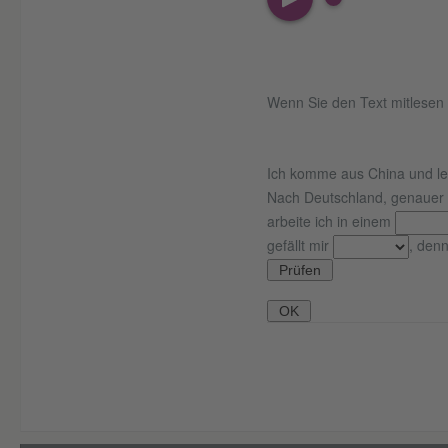
Wenn Sie den Text mitlesen 
Ich komme aus China und leb
Nach Deutschland, genauer
arbeite ich in einem
gefällt mir
, denn
Prüfen
OK