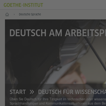
Start
Deutsche Sprache
DEUTSCH AM ARBEITSP
START
DEUTSCH FÜR WISSENSCH
Üben Sie Deutsch für Ihre Tätigkeit im technischen oder wissens
Sprachhandlungen und Kommunikationssituationen aus dem Beru