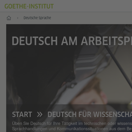
Start
Deutsche Sprache
DEUTSCH AM ARBEITSP
START
DEUTSCH FÜR WISSENSCH
Üben Sie Deutsch für Ihre Tätigkeit im technischen oder wissens
Sprachhandlungen und Kommunikationssituationen aus dem Beru