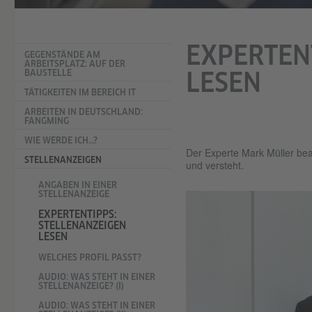
EXPERTEN
GEGENSTÄNDE AM
ARBEITSPLATZ: AUF DER
LESEN
BAUSTELLE
TÄTIGKEITEN IM BEREICH IT
ARBEITEN IN DEUTSCHLAND:
FANGMING
WIE WERDE ICH…?
Der Experte Mark Müller bean
STELLENANZEIGEN
und versteht.
ANGABEN IN EINER
STELLENANZEIGE
EXPERTENTIPPS:
STELLENANZEIGEN
LESEN
WELCHES PROFIL PASST?
AUDIO: WAS STEHT IN EINER
STELLENANZEIGE? (I)
AUDIO: WAS STEHT IN EINER