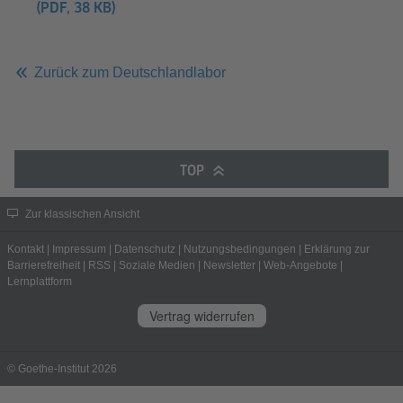
(PDF, 38 KB)
Zurück zum Deutschlandlabor
TOP
Zur klassischen Ansicht
Kontakt
|
Impressum
|
Datenschutz
|
Nutzungsbedingungen
|
Erklärung zur
Barrierefreiheit
|
RSS
|
Soziale Medien
|
Newsletter
|
Web-Angebote
|
Lernplattform
Vertrag widerrufen
© Goethe-Institut 2026