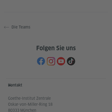
Die Teams
Folgen Sie uns
Service- und Informationsbereich
Kontakt
Goethe-Institut Zentrale
Oskar-von-Miller-Ring 18
80333 München