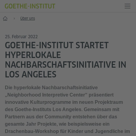
Start
Über uns
25. Februar 2022
GOETHE-INSTITUT STARTET
HYPERLOKALE
NACHBARSCHAFTSINITIATIVE IN
LOS ANGELES
Die hyperlokale Nachbarschaftsinitiative
„Neighborhood Interpretive Center“ präsentiert
innovative Kulturprogramme im neuen Projektraum
des Goethe-Instituts Los Angeles. Gemeinsam mit
Partnern aus der Community entstehen über das
gesamte Jahr Projekte, wie beispielsweise ein
Drachenbau-Workshop für Kinder und Jugendliche im