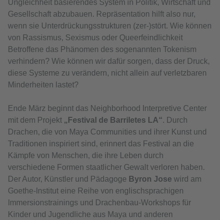
Ungleichheit basierendes System in Politik, Wirtschaft und
Gesellschaft abzubauen. Repräsentation hilft also nur,
wenn sie Unterdrückungsstrukturen (zer-)stört. Wie können
von Rassismus, Sexismus oder Queerfeindlichkeit
Betroffene das Phänomen des sogenannten Tokenism
verhindern? Wie können wir dafür sorgen, dass der Druck,
diese Systeme zu verändern, nicht allein auf verletzbaren
Minderheiten lastet?
Ende März beginnt das Neighborhood Interpretive Center
mit dem Projekt
„Festival de Barriletes LA“
. Durch
Drachen, die von Maya Communities und ihrer Kunst und
Traditionen inspiriert sind, erinnert das Festival an die
Kämpfe von Menschen, die ihre Leben durch
verschiedene Formen staatlicher Gewalt verloren haben.
Der Autor, Künstler und Pädagoge
Byron Jose
wird am
Goethe-Institut eine Reihe von englischsprachigen
Immersionstrainings und Drachenbau-Workshops für
Kinder und Jugendliche aus Maya und anderen