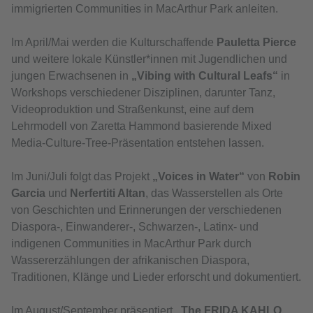
immigrierten Communities in MacArthur Park anleiten.
Im April/Mai werden die Kulturschaffende
Pauletta Pierce
und weitere lokale Künstler*innen mit Jugendlichen und
jungen Erwachsenen in
„Vibing with Cultural Leafs“
in
Workshops verschiedener Disziplinen, darunter Tanz,
Videoproduktion und Straßenkunst, eine auf dem
Lehrmodell von Zaretta Hammond basierende Mixed
Media-Culture-Tree-Präsentation entstehen lassen.
Im Juni/Juli folgt das Projekt
„Voices in Water“
von
Robin
Garcia
und
Nerfertiti Altan
, das Wasserstellen als Orte
von Geschichten und Erinnerungen der verschiedenen
Diaspora-, Einwanderer-, Schwarzen-, Latinx- und
indigenen Communities in MacArthur Park durch
Wassererzählungen der afrikanischen Diaspora,
Traditionen, Klänge und Lieder erforscht und dokumentiert.
Im August/September präsentiert
„The FRIDA KAHLO