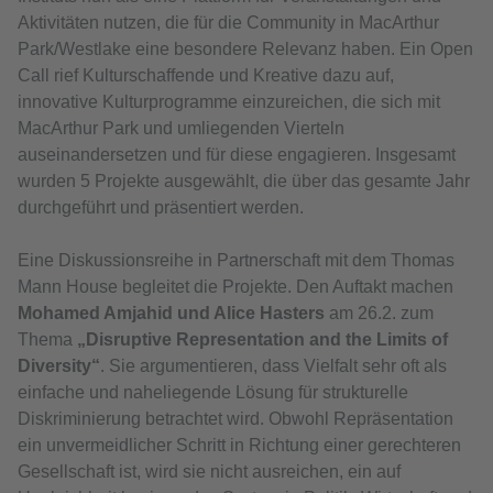
Aktivitäten nutzen, die für die Community in MacArthur
Park/Westlake eine besondere Relevanz haben. Ein Open
Call rief Kulturschaffende und Kreative dazu auf,
innovative Kulturprogramme einzureichen, die sich mit
MacArthur Park und umliegenden Vierteln
auseinandersetzen und für diese engagieren. Insgesamt
wurden 5 Projekte ausgewählt, die über das gesamte Jahr
durchgeführt und präsentiert werden.
Eine Diskussionsreihe in Partnerschaft mit dem Thomas
Mann House begleitet die Projekte. Den Auftakt machen
Mohamed Amjahid und Alice Hasters
am 26.2. zum
Thema
„Disruptive Representation and the Limits of
Diversity“
. Sie argumentieren, dass Vielfalt sehr oft als
einfache und naheliegende Lösung für strukturelle
Diskriminierung betrachtet wird. Obwohl Repräsentation
ein unvermeidlicher Schritt in Richtung einer gerechteren
Gesellschaft ist, wird sie nicht ausreichen, ein auf