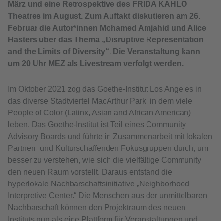
März und eine Retrospektive des FRIDA KAHLO
Theatres im August. Zum Auftakt diskutieren am 26.
Februar die Autor*innen Mohamed Amjahid und Alice
Hasters über das Thema „Disruptive Representation
and the Limits of Diversity“. Die Veranstaltung kann
um 20 Uhr MEZ als Livestream verfolgt werden.
Im Oktober 2021 zog das Goethe-Institut Los Angeles in
das diverse Stadtviertel MacArthur Park, in dem viele
People of Color (Latinx, Asian and African American)
leben. Das Goethe-Institut ist Teil eines Community
Advisory Boards und führte in Zusammenarbeit mit lokalen
Partnern und Kulturschaffenden Fokusgruppen durch, um
besser zu verstehen, wie sich die vielfältige Community
den neuen Raum vorstellt. Daraus entstand die
hyperlokale Nachbarschaftsinitiative „Neighborhood
Interpretive Center.“ Die Menschen aus der unmittelbaren
Nachbarschaft können den Projektraum des neuen
Instituts nun als eine Plattform für Veranstaltungen und