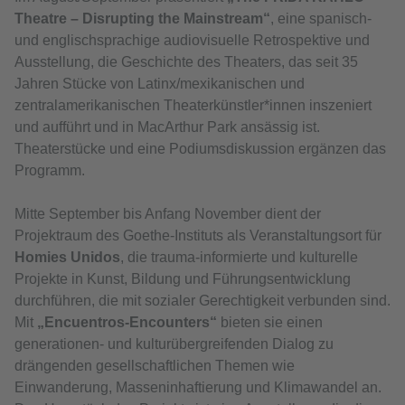
Theatre – Disrupting the Mainstream“
, eine spanisch-
und englischsprachige audiovisuelle Retrospektive und
Ausstellung, die Geschichte des Theaters, das seit 35
Jahren Stücke von Latinx/mexikanischen und
zentralamerikanischen Theaterkünstler*innen inszeniert
und aufführt und in MacArthur Park ansässig ist.
Theaterstücke und eine Podiumsdiskussion ergänzen das
Programm.
Mitte September bis Anfang November dient der
Projektraum des Goethe-Instituts als Veranstaltungsort für
Homies Unidos
, die trauma-informierte und kulturelle
Projekte in Kunst, Bildung und Führungsentwicklung
durchführen, die mit sozialer Gerechtigkeit verbunden sind.
Mit
„Encuentros-Encounters“
bieten sie einen
generationen- und kulturübergreifenden Dialog zu
drängenden gesellschaftlichen Themen wie
Einwanderung, Masseninhaftierung und Klimawandel an.