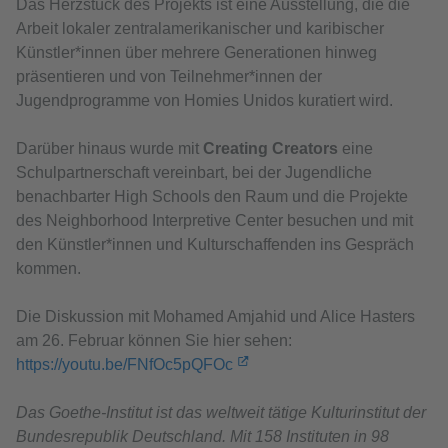
Das Herzstück des Projekts ist eine Ausstellung, die die
Arbeit lokaler zentralamerikanischer und karibischer
Künstler*innen über mehrere Generationen hinweg
präsentieren und von Teilnehmer*innen der
Jugendprogramme von Homies Unidos kuratiert wird.
Darüber hinaus wurde mit
Creating Creators
eine
Schulpartnerschaft vereinbart, bei der Jugendliche
benachbarter High Schools den Raum und die Projekte
des Neighborhood Interpretive Center besuchen und mit
den Künstler*innen und Kulturschaffenden ins Gespräch
kommen.
Die Diskussion mit Mohamed Amjahid und Alice Hasters
am 26. Februar können Sie hier sehen:
https://youtu.be/FNfOc5pQFOc
Das Goethe-Institut ist das weltweit tätige Kulturinstitut der
Bundesrepublik Deutschland. Mit 158 Instituten in 98