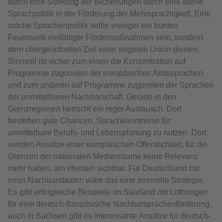
durch eine Stärkung der Beziehungen durch eine aktive
Sprachpolitik in der Förderung der Mehrsprachigkeit. Eine
solche Sprachenpolitik sollte weniger ein buntes
Feuerwerk vielfältiger Fördermaßnahmen sein, sondern
dem übergeordneten Ziel einer engeren Union dienen.
Sinnvoll ist sicher zum einen die Konzentration auf
Programme zugunsten der europäischen Amtssprachen
und zum anderen auf Programme zugunsten der Sprachen
der unmittelbaren Nachbarschaft. Gerade in den
Grenzregionen herrscht ein reger Austausch. Dort
bestehen gute Chancen, Sprachkenntnisse für
unmittelbare Berufs- und Lebensplanung zu nutzen. Dort
werden Ansätze einer europäischen Öffentlichkeit, für die
Grenzen der nationalen Medienräume keine Relevanz
mehr haben, am ehesten sichtbar. Für Deutschland mit
neun Nachbarstaaten wäre das eine sinnvolle Strategie.
Es gibt erfolgreiche Beispiele im Saarland mit Lothringen
für eine deutsch-französische Nachbarsprachenförderung,
auch in Sachsen gibt es interessante Ansätze für deutsch-