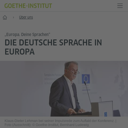
Start
Über uns
„Europa. Deine Sprachen“
DIE DEUTSCHE SPRACHE IN
EUROPA
Klaus-Dieter Lehman bei seiner Impulsrede zum Auftakt der Konferenz.
|
Foto (Ausschnitt): © Goethe-Institut, Bernhard Ludewig