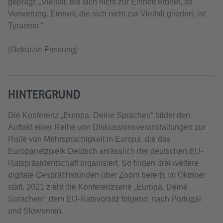
geprägt: „Vielfalt, die sich nicht zur Einheit ordnet, ist
Verwirrung. Einheit, die sich nicht zur Vielfalt gliedert, ist
Tyrannei.“
(Gekürzte Fassung)
HINTERGRUND
Die Konferenz „Europa. Deine Sprachen“ bildet den
Auftakt einer Reihe von Diskussionsveranstaltungen zur
Rolle von Mehrsprachigkeit in Europa, die das
Europanetzwerk Deutsch anlässlich der deutschen EU-
Ratspräsidentschaft organisiert. So finden drei weitere
digitale Gesprächsrunden über Zoom bereits im Oktober
statt. 2021 zieht die Konferenzserie „Europa. Deine
Sprachen“, dem EU-Ratsvorsitz folgend, nach Portugal
und Slowenien.