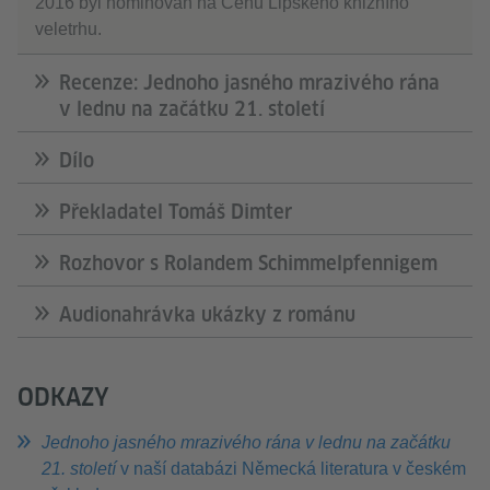
2016 byl nominován na Cenu Lipského knižního
veletrhu.
Recenze: Jednoho jasného mrazivého rána
v lednu na začátku 21. století
Dílo
Překladatel Tomáš Dimter
Rozhovor s Rolandem Schimmelpfennigem
Audionahrávka ukázky z románu
ODKAZY
Jednoho jasného mrazivého rána v lednu na začátku
21. století
v naší databázi Německá literatura v českém