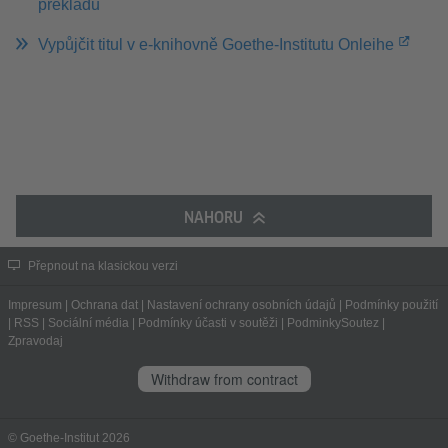
překladu
Vypůjčit titul v e-knihovně Goethe-Institutu Onleihe
NAHORU
Přepnout na klasickou verzi
Impresum
|
Ochrana dat
|
Nastavení ochrany osobních údajů
|
Podmínky použití
|
RSS
|
Sociální média
|
Podmínky účasti v soutěži
|
PodminkySoutez
|
Zpravodaj
Withdraw from contract
© Goethe-Institut 2026