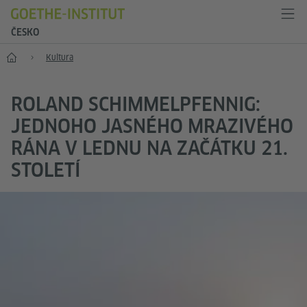
ČESKO
Hlavní stránka
Kultura
ROLAND SCHIMMELPFENNIG:
JEDNOHO JASNÉHO MRAZIVÉHO
RÁNA V LEDNU NA ZAČÁTKU 21.
STOLETÍ