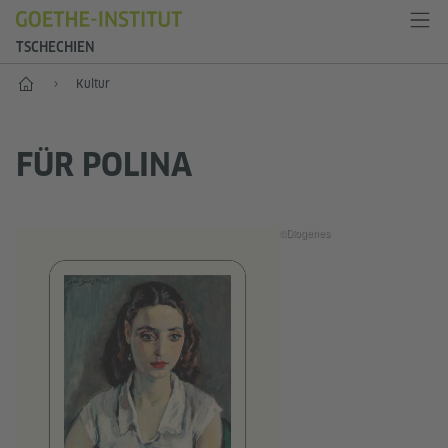
TSCHECHIEN
Start
Kultur
FÜR POLINA
©Diogenes