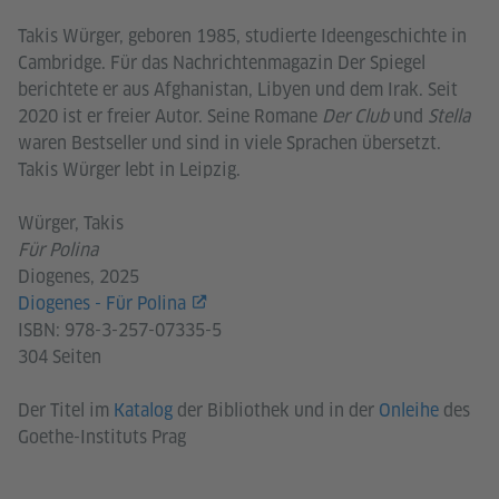
Takis Würger, geboren 1985, studierte Ideengeschichte in
Cambridge. Für das Nachrichtenmagazin Der Spiegel
berichtete er aus Afghanistan, Libyen und dem Irak. Seit
2020 ist er freier Autor. Seine Romane
Der Club
und
Stella
waren Bestseller und sind in viele Sprachen übersetzt.
Takis Würger lebt in Leipzig.
Würger, Takis
Für Polina
Diogenes, 2025
Diogenes - Für Polina
ISBN: 978-3-257-07335-5
304 Seiten
Der Titel im
Katalog
der Bibliothek und in der
Onleihe
des
Goethe-Instituts Prag