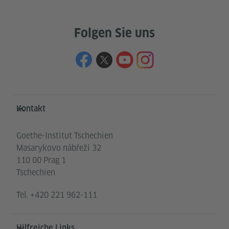
Folgen Sie uns
Service- und Informationsbereich
Kontakt
Goethe-Institut Tschechien
Masarykovo nábřeží 32
110 00 Prag 1
Tschechien
Tel.
+420 221 962-111
Hilfreiche Links