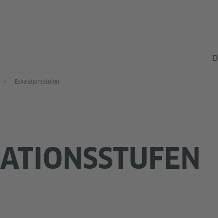
D
Eskalationsstufen
ATIONSSTUFEN