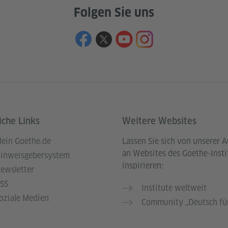
Folgen Sie uns
iche Links
Weitere Websites
ein Goethe.de
Lassen Sie sich von unserer 
an Websites des Goethe-Insti
inweisgebersystem
inspirieren:
ewsletter
SS
Institute weltweit
oziale Medien
Community „Deutsch für