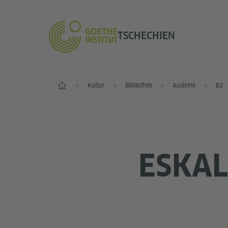
TSCHECHIEN
Start
Kultur
Bibliothek
Ausleihe
B2
ESKAL