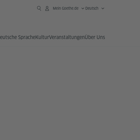
Mein Goethe.de
Deutsch
eutsche Sprache
Kultur
Veranstaltungen
Über Uns