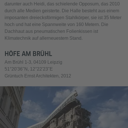
darunter auch Heidi, das schielende Opposum, das 2010
durch alle Medien geisterte. Die Halle besteht aus einem
imposanten dreiecksförmigen Stahlkörper, sie ist 35 Meter
hoch und hat eine Spannweite von 160 Metern. Die
Dachhaut aus pneumatischen Folienkissen ist
Klimatechnik auf allerneuestem Stand.
HÖFE AM BRÜHL
Am Brühl 1-3, 04109 Leipzig
51°20'36"N, 12°22'23"E
Grüntuch Ernst Architekten, 2012