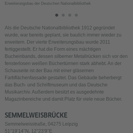
Erweiterungsbau der Deutschen Nationalbibliothek
Als die Deutsche Nationalbibliothek 1912 gegründet
wurde, war bereits geplant, sie baulich immer wieder zu
erweitern. Der vierte Erweiterungsbau wurde 2011
fertiggestellt. Er hat die Form eines mächtigen
Bucheinbands, dessen silberner Metallrücken sich vor den
fensterlosen weißen Büchertürmen stark abhebt. An der
Schauseite ist der Bau mit einer gläsernen
Farbflächenfassade gestaltet. Das Gebäude beherbergt
das Buch- und Schriftmuseum und das Deutsche
Musikarchiv. Außerdem besitzt es ausgedehnte
Magazinbereiche und damit Platz für viele neue Bücher.
SEMMELWEISBRÜCKE
Semmelweisstraße, 04275 Leipzig
51°19'14"N, 12°23'9"E