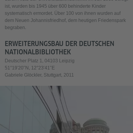
ist, wurden bis 1945 über 600 behinderte Kinder
systematisch ermordet. Über 100 von ihnen wurden auf
dem Neuen Johannisfriedhof, dem heutigen Friedenspark
begraben.
ERWEITERUNGSBAU DER DEUTSCHEN
NATIONALBIBLIOTHEK
Deutscher Platz 1, 04103 Leipzig
51°19'20"N, 12°23'41"E
Gabriele Glöckler, Stuttgart, 2011