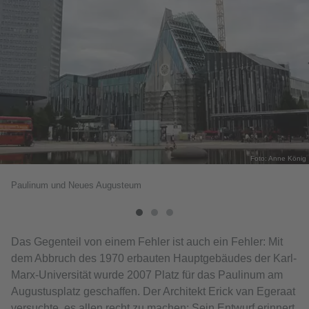
Foto: Anne König
Paulinum und Neues Augusteum
Das Gegenteil von einem Fehler ist auch ein Fehler: Mit
dem Abbruch des 1970 erbauten Hauptgebäudes der Karl-
Marx-Universität wurde 2007 Platz für das Paulinum am
Augustusplatz geschaffen. Der Architekt Erick van Egeraat
versuchte, es allen recht zu machen: Sein Entwurf erinnert