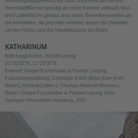
Wohnungsbaugesellschaft hatte 2006 eine der besten
Innenstadtflächen günstig an einen Investor verkauft. Nun
wird Ladenfläche gebaut, was sonst. Bemerkenswerter als
die Architektur, die jetzt hier entsteht, waren die Debatten
um den Abriss und die Neubebauung am Brühl.
KATHARINUM
Böttchergäßchen, 04109 Leipzig
51°20'30"N, 12°22'30"E
Entwurf: Gregor Fuchshuber & Partner, Leipzig
Fassadengestaltung: Christoph Kohls (Büro Krier-Kohl
Berlin), Hilmer&Sattler u. Thomas Albrecht München,
Berlin, Gregor Fuchshuber & Partner Leipzig, Büro
Spengler Wiescholek Hamburg, 2011