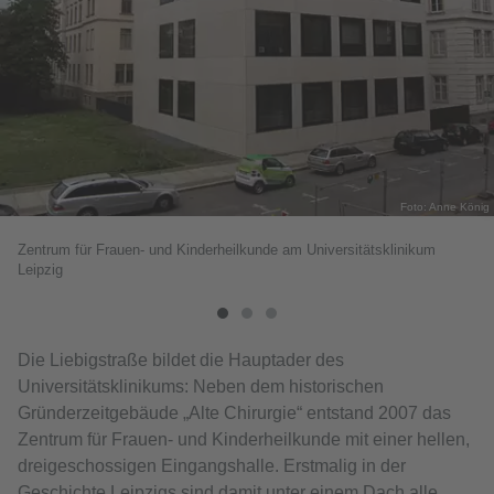
Foto: Anne König
Zentrum für Frauen- und Kinderheilkunde am Universitätsklinikum
Leipzig
Die Liebigstraße bildet die Hauptader des
Universitätsklinikums: Neben dem historischen
Gründerzeitgebäude „Alte Chirurgie“ entstand 2007 das
Zentrum für Frauen- und Kinderheilkunde mit einer hellen,
dreigeschossigen Eingangshalle. Erstmalig in der
Geschichte Leipzigs sind damit unter einem Dach alle