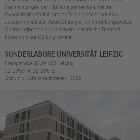
Fachrichtungen der Pädiatrie gemeinsam mit der
Gynäkologie vereint. Von außen bildet der Neubau
zusammen mit der „Alten Chirurgie“ einen wirkungsvollen
Spannungbogen, durch den der historische Bestand
besonders zur Geltung kommt.
SONDERLABORE UNIVERSITÄT LEIPZIG
Liebigstraße 18, 04103 Leipzig
51°19'53"N, 12°23'6"E
Schulz & Schulz Architekten, 2009