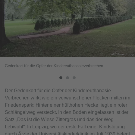
Foto: Anne König
Gedenkort für die Opfer der Kindereuthanasieverbrechen
Der Gedenkort für die Opfer der Kindereuthanasie-
Verbrechen wirkt wie ein verwunschener Flecken mitten im
Friedenspark: Hinter einer hüfthohen Hecke liegt ein roter
Schlängelweg versteckt. In den Boden eingelassen ist der
Satz „Das ist die Wiese Zittergras und das der Weg
Lebwohl“. In Leipzig, wo der erste Fall einer Kindstötung
durch Ärzte der Universitätskinderklinik im Juli 1939 belegt