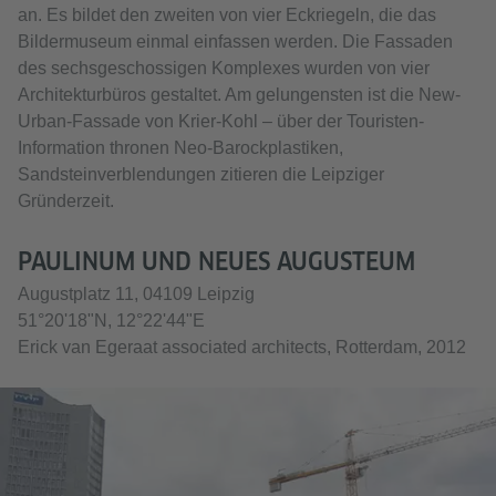
an. Es bildet den zweiten von vier Eckriegeln, die das
Bildermuseum einmal einfassen werden. Die Fassaden
des sechsgeschossigen Komplexes wurden von vier
Architekturbüros gestaltet. Am gelungensten ist die New-
Urban-Fassade von Krier-Kohl – über der Touristen-
Information thronen Neo-Barockplastiken,
Sandsteinverblendungen zitieren die Leipziger
Gründerzeit.
PAULINUM UND NEUES AUGUSTEUM
Augustplatz 11, 04109 Leipzig
51°20'18"N, 12°22'44"E
Erick van Egeraat associated architects, Rotterdam, 2012