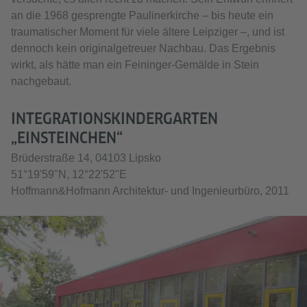
an die 1968 gesprengte Paulinerkirche – bis heute ein
traumatischer Moment für viele ältere Leipziger –, und ist
dennoch kein originalgetreuer Nachbau. Das Ergebnis
wirkt, als hätte man ein Feininger-Gemälde in Stein
nachgebaut.
INTEGRATIONSKINDERGARTEN
„EINSTEINCHEN“
Brüderstraße 14, 04103 Lipsko
51°19'59"N, 12°22'52"E
Hoffmann&Hofmann Architektur- und Ingenieurbüro, 2011