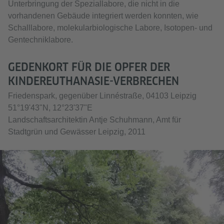
Unterbringung der Speziallabore, die nicht in die
vorhandenen Gebäude integriert werden konnten, wie
Schalllabore, molekularbiologische Labore, Isotopen- und
Gentechniklabore.
GEDENKORT FÜR DIE OPFER DER
KINDEREUTHANASIE-VERBRECHEN
Friedenspark, gegenüber Linnéstraße, 04103 Leipzig
51°19'43"N, 12°23'37"E
Landschaftsarchitektin Antje Schuhmann, Amt für
Stadtgrün und Gewässer Leipzig, 2011