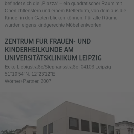
befindet sich die „Piazza“ – ein quadratischer Raum mit
Oberlichtfenstern und einem Kletterturm, von dem aus die
Kinder in den Garten blicken können. Für alle Räume
wurden eigens kindgerechte Möbel entworfen.
ZENTRUM FÜR FRAUEN- UND
KINDERHEILKUNDE AM
UNIVERSITÄTSKLINIKUM LEIPZIG
Ecke Liebigstraße/Stephansstraße, 04103 Leipzig
51°19'54"N, 12°23'12"E
Wörner+Partner, 2007