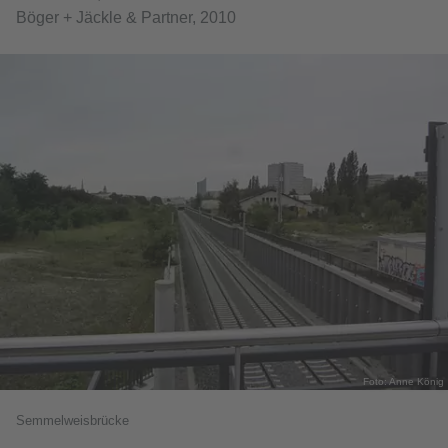
Böger + Jäckle & Partner, 2010
Foto: Anne König
Semmelweisbrücke