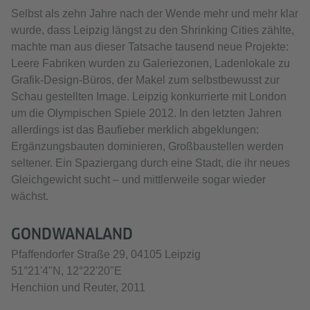
Selbst als zehn Jahre nach der Wende mehr und mehr klar
wurde, dass Leipzig längst zu den Shrinking Cities zählte,
machte man aus dieser Tatsache tausend neue Projekte:
Leere Fabriken wurden zu Galeriezonen, Ladenlokale zu
Grafik-Design-Büros, der Makel zum selbstbewusst zur
Schau gestellten Image. Leipzig konkurrierte mit London
um die Olympischen Spiele 2012. In den letzten Jahren
allerdings ist das Baufieber merklich abgeklungen:
Ergänzungsbauten dominieren, Großbaustellen werden
seltener. Ein Spaziergang durch eine Stadt, die ihr neues
Gleichgewicht sucht – und mittlerweile sogar wieder
wächst.
GONDWANALAND
Pfaffendorfer Straße 29, 04105 Leipzig
51°21'4"N, 12°22'20"E
Henchion und Reuter, 2011