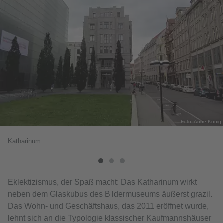
Foto: Anne König
Katharinum
Eklektizismus, der Spaß macht: Das Katharinum wirkt
neben dem Glaskubus des Bildermuseums äußerst grazil.
Das Wohn- und Geschäftshaus, das 2011 eröffnet wurde,
lehnt sich an die Typologie klassischer Kaufmannshäuser