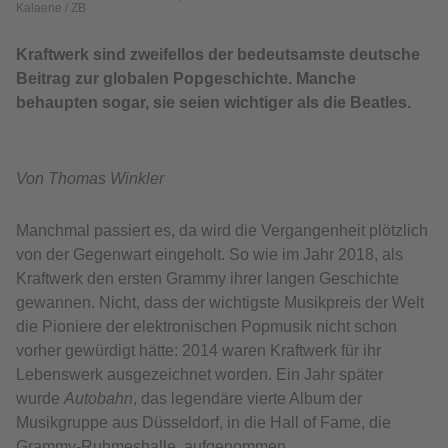
Kalaene / ZB
Kraftwerk sind zweifellos der bedeutsamste deutsche
Beitrag zur globalen Popgeschichte. Manche
behaupten sogar, sie seien wichtiger als die Beatles.
Von Thomas Winkler
Manchmal passiert es, da wird die Vergangenheit plötzlich
von der Gegenwart eingeholt. So wie im Jahr 2018, als
Kraftwerk den ersten Grammy ihrer langen Geschichte
gewannen. Nicht, dass der wichtigste Musikpreis der Welt
die Pioniere der elektronischen Popmusik nicht schon
vorher gewürdigt hätte: 2014 waren Kraftwerk für ihr
Lebenswerk ausgezeichnet worden. Ein Jahr später
wurde
Autobahn
, das legendäre vierte Album der
Musikgruppe aus Düsseldorf, in die Hall of Fame, die
Grammy-Ruhmeshalle, aufgenommen.