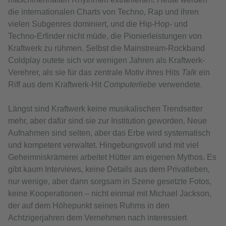
die internationalen Charts von Techno, Rap und ihren
vielen Subgenres dominiert, und die Hip-Hop- und
Techno-Erfinder nicht müde, die Pionierleistungen von
Kraftwerk zu rühmen. Selbst die Mainstream-Rockband
Coldplay outete sich vor wenigen Jahren als Kraftwerk-
Verehrer, als sie für das zentrale Motiv ihres Hits
Talk
ein
Riff aus dem Kraftwerk-Hit
Computerliebe
verwendete.
Längst sind Kraftwerk keine musikalischen Trendsetter
mehr, aber dafür sind sie zur Institution geworden. Neue
Aufnahmen sind selten, aber das Erbe wird systematisch
und kompetent verwaltet. Hingebungsvoll und mit viel
Geheimniskrämerei arbeitet Hütter am eigenen Mythos. Es
gibt kaum Interviews, keine Details aus dem Privatleben,
nur wenige, aber dann sorgsam in Szene gesetzte Fotos,
keine Kooperationen – nicht einmal mit Michael Jackson,
der auf dem Höhepunkt seines Ruhms in den
Achtzigerjahren dem Vernehmen nach interessiert