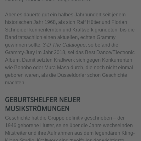
Aber es dauerte gut ein halbes Jahrhundert seit jenem
historischen Jahr 1968, als sich Ralf Hütter und Florian
Schneider kennenlernten und Kraftwerk gründeten, bis die
Band tatsächlich einen aktuellen, echten Grammy
gewinnen sollte.
3-D The Catalogue
, so befand die
Grammy-Jury im Jahr 2018, sei das Best Dance/Electronic
Album. Damit setzten Kraftwerk sich gegen Konkurrenten
wie Bonobo oder Mura Masa durch, die noch nicht einmal
geboren waren, als die Düsseldorfer schon Geschichte
machten.
GEBURTSHELFER NEUER
MUSIKSTRÖMUNGEN
Geschichte hat die Gruppe definitiv geschrieben – der
1946 geborene Hütter, seine über die Jahre wechselnden
Mitstreiter und ihre Aufnahmen aus dem legendären Kling-
Klang-Studio. Kraftwerk sind zweifellos der wichtigste