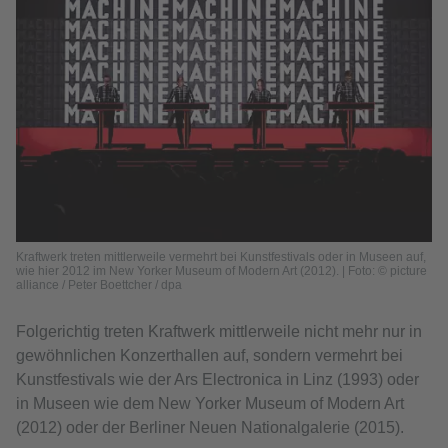
Kraftwerk treten mittlerweile vermehrt bei Kunstfestivals oder in Museen auf,
wie hier 2012 im New Yorker Museum of Modern Art (2012). | Foto: © picture
alliance / Peter Boettcher / dpa
Folgerichtig treten Kraftwerk mittlerweile nicht mehr nur in
gewöhnlichen Konzerthallen auf, sondern vermehrt bei
Kunstfestivals wie der Ars Electronica in Linz (1993) oder
in Museen wie dem New Yorker Museum of Modern Art
(2012) oder der Berliner Neuen Nationalgalerie (2015).