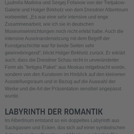
Ljudmila Markina und Sergej Fofanow von der Tretjakow-
Galerie und Holger Birkholz von dem Dresdner Albertinum
vorbereitet. „Es war eine sehr intensive und enge
Zusammenarbeit, wie ich sie in deutschen
Museumseinrichtungen noch nicht erlebt habe. Auch die
intensive Auseinandersetzung mit dem Begriff der
Kunstgeschichte war für beide Seiten sehr
gewinnbringend“, blickt Holger Birkholz zurück. Er erklärt
auch, dass die Dresdner Schau nicht in unveränderter
Form als "fertiges Paket" aus Moskau mitgebracht wurde,
sondern von den Kuratoren im Hinblick auf den kleineren
Ausstellungsraum und in Bezug auf die Auswahl der
Werke und die Art der Präsentation sensibel angepasst
wurde.
LABYRINTH DER ROMANTIK
Im Albertinum entstand so ein doppeltes Labyrinth aus
Sackgassen und Ecken, das sich auf einer symbolischen