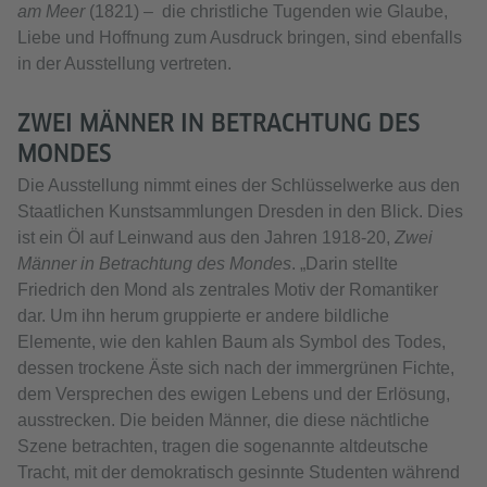
am Meer
(1821) – die christliche Tugenden wie Glaube,
Liebe und Hoffnung zum Ausdruck bringen, sind ebenfalls
in der Ausstellung vertreten.
ZWEI MÄNNER IN BETRACHTUNG DES
MONDES
Die Ausstellung nimmt eines der Schlüsselwerke aus den
Staatlichen Kunstsammlungen Dresden in den Blick. Dies
ist ein Öl auf Leinwand aus den Jahren 1918-20,
Zwei
Männer in Betrachtung des Mondes
. „Darin stellte
Friedrich den Mond als zentrales Motiv der Romantiker
dar. Um ihn herum gruppierte er andere bildliche
Elemente, wie den kahlen Baum als Symbol des Todes,
dessen trockene Äste sich nach der immergrünen Fichte,
dem Versprechen des ewigen Lebens und der Erlösung,
ausstrecken. Die beiden Männer, die diese nächtliche
Szene betrachten, tragen die sogenannte altdeutsche
Tracht, mit der demokratisch gesinnte Studenten während