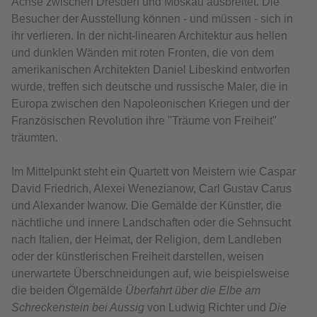
Achse zwischen Dresden und Moskau ausbreitet. Die
Besucher der Ausstellung können - und müssen - sich in
ihr verlieren. In der nicht-linearen Architektur aus hellen
und dunklen Wänden mit roten Fronten, die von dem
amerikanischen Architekten Daniel Libeskind entworfen
wurde, treffen sich deutsche und russische Maler, die in
Europa zwischen den Napoleonischen Kriegen und der
Französischen Revolution ihre "Träume von Freiheit"
träumten.
Im Mittelpunkt steht ein Quartett von Meistern wie Caspar
David Friedrich, Alexei Wenezianow, Carl Gustav Carus
und Alexander Iwanow. Die Gemälde der Künstler, die
nächtliche und innere Landschaften oder die Sehnsucht
nach Italien, der Heimat, der Religion, dem Landleben
oder der künstlerischen Freiheit darstellen, weisen
unerwartete Überschneidungen auf, wie beispielsweise
die beiden Ölgemälde
Überfahrt über die Elbe am
Schreckenstein bei Aussig
von Ludwig Richter und
Die