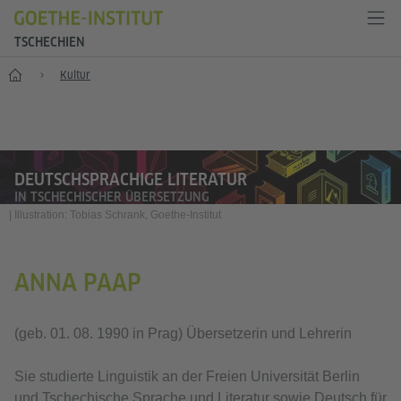
TSCHECHIEN
Start
Kultur
DEUTSCHSPRACHIGE LITERATUR
IN TSCHECHISCHER ÜBERSETZUNG
|
Illustration: Tobias Schrank, Goethe-Institut
ANNA PAAP
(geb. 01. 08. 1990 in Prag) Übersetzerin und Lehrerin
Sie studierte Linguistik an der Freien Universität Berlin
und Tschechische Sprache und Literatur sowie Deutsch für