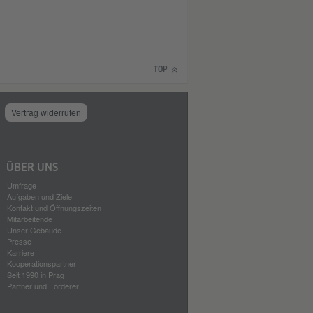
TOP
Vertrag widerrufen
ÜBER UNS
Umfrage
Aufgaben und Ziele
Kontakt und Öffnungszeiten
Mitarbeitende
Unser Gebäude
Presse
Karriere
Kooperationspartner
Seit 1990 in Prag
Partner und Förderer