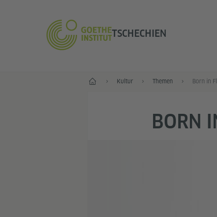
TSCHECHIEN
Start
Kultur
Themen
Born in F
BORN I