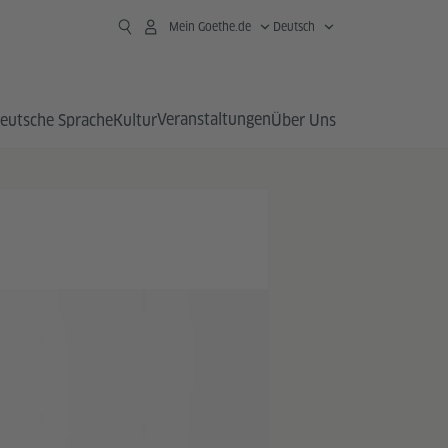
Mein Goethe.de
Deutsch
Veranstaltungen
eutsche Sprache
Kultur
Über Uns