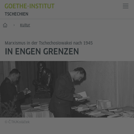
TSCHECHIEN
Start
Kultur
Marxismus in der Tschechoslowakei nach 1945
IN ENGEN GRENZEN
© ČTK/Koláček