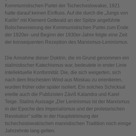
Kommunistischen Partei der Tschechoslowakei, 1921
hatte darauf keinen Einfluss. Auf die durch die „Jungs von
Karlín“ mit Klement Gottwald an der Spitze angeführte
Bolschewisierung der Kommunistischen Partei zum Ende
der 1920er- und Beginn der 1930er-Jahre folgte eine Zeit
der konsequenten Rezeption des Marxismus-Leninismus.
Die Annahme dieser Doktrin, die im Grund genommen ein
stalinistischer Katechismus war, bedeutete in erster Linie
intellektuelle Konformität. Die, die sich weigerten, sich
nach dem frischesten Wind aus Moskau zu orientieren,
wurden früher oder später isoliert. Ein solches Schicksal
ereilte auch die Publizisten Záviš Kalandra und Karel
Teige. Stalins Aussage „Der Leninismus ist der Marxismus
in der Epoche des Imperialismus und der proletarischen
Revolution“ sollte in der Hauptströmung der
tschechoslowakischen marxistischen Tradition noch einige
Jahrzehnte lang gelten.