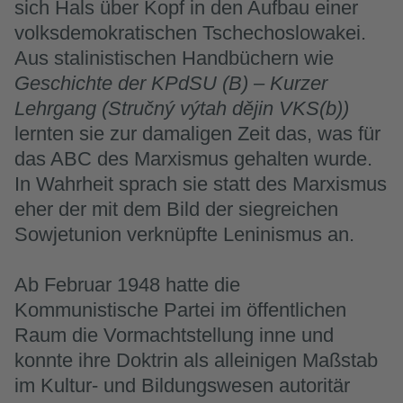
sich Hals über Kopf in den Aufbau einer
volksdemokratischen Tschechoslowakei.
Aus stalinistischen Handbüchern wie
Geschichte der KPdSU (B) – Kurzer
Lehrgang (Stručný výtah dějin VKS(b))
lernten sie zur damaligen Zeit das, was für
das ABC des Marxismus gehalten wurde.
In Wahrheit sprach sie statt des Marxismus
eher der mit dem Bild der siegreichen
Sowjetunion verknüpfte Leninismus an.
Ab Februar 1948 hatte die
Kommunistische Partei im öffentlichen
Raum die Vormachtstellung inne und
konnte ihre Doktrin als alleinigen Maßstab
im Kultur- und Bildungswesen autoritär