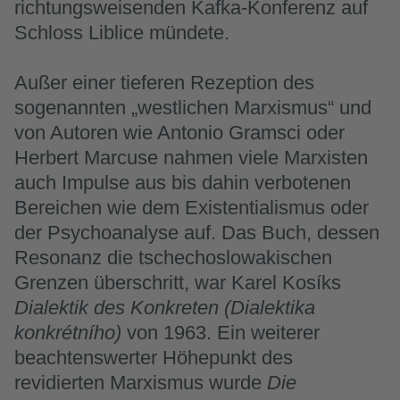
richtungsweisenden Kafka-Konferenz auf
Schloss Liblice mündete.
Außer einer tieferen Rezeption des
sogenannten „westlichen Marxismus“ und
von Autoren wie Antonio Gramsci oder
Herbert Marcuse nahmen viele Marxisten
auch Impulse aus bis dahin verbotenen
Bereichen wie dem Existentialismus oder
der Psychoanalyse auf. Das Buch, dessen
Resonanz die tschechoslowakischen
Grenzen überschritt, war Karel Kosíks
Dialektik des Konkreten (Dialektika
konkrétního)
von 1963. Ein weiterer
beachtenswerter Höhepunkt des
revidierten Marxismus wurde
Die