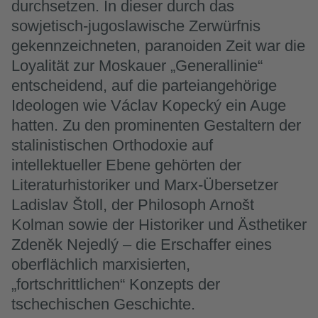
durchsetzen. In dieser durch das
sowjetisch-jugoslawische Zerwürfnis
gekennzeichneten, paranoiden Zeit war die
Loyalität zur Moskauer „Generallinie“
entscheidend, auf die parteiangehörige
Ideologen wie Václav Kopecký ein Auge
hatten. Zu den prominenten Gestaltern der
stalinistischen Orthodoxie auf
intellektueller Ebene gehörten der
Literaturhistoriker und Marx-Übersetzer
Ladislav Štoll, der Philosoph Arnošt
Kolman sowie der Historiker und Ästhetiker
Zdeněk Nejedlý – die Erschaffer eines
oberflächlich marxisierten,
„fortschrittlichen“ Konzepts der
tschechischen Geschichte.