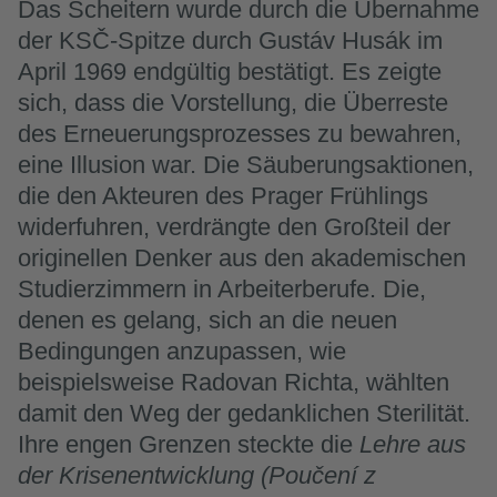
Das Scheitern wurde durch die Übernahme
der KSČ-Spitze durch Gustáv Husák im
April 1969 endgültig bestätigt. Es zeigte
sich, dass die Vorstellung, die Überreste
des Erneuerungsprozesses zu bewahren,
eine Illusion war. Die Säuberungsaktionen,
die den Akteuren des Prager Frühlings
widerfuhren, verdrängte den Großteil der
originellen Denker aus den akademischen
Studierzimmern in Arbeiterberufe. Die,
denen es gelang, sich an die neuen
Bedingungen anzupassen, wie
beispielsweise Radovan Richta, wählten
damit den Weg der gedanklichen Sterilität.
Ihre engen Grenzen steckte die
Lehre aus
der Krisenentwicklung (Poučení z