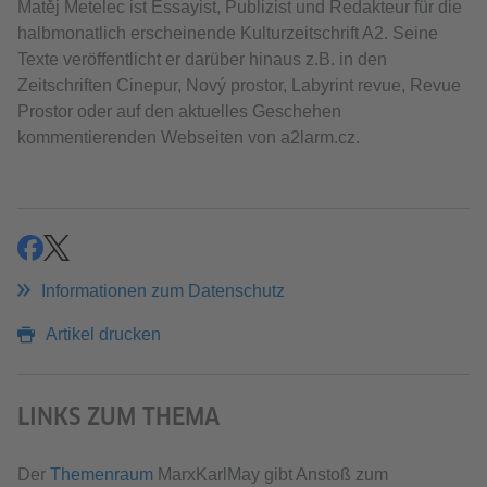
Matěj Metelec ist Essayist, Publizist und Redakteur für die
halbmonatlich erscheinende Kulturzeitschrift A2. Seine
Texte veröffentlicht er darüber hinaus z.B. in den
Zeitschriften Cinepur, Nový prostor, Labyrint revue, Revue
Prostor oder auf den aktuelles Geschehen
kommentierenden Webseiten von a2larm.cz.
teilen
teilen
Informationen zum Datenschutz
Artikel drucken
LINKS ZUM THEMA
Der
Themenraum
MarxKarlMay gibt Anstoß zum