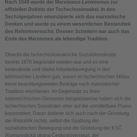
Nach 1948 wurde der Marxismus-Leninismus zur
offiziellen Doktrin der Tschechoslowakei. In den
Sechzigerjahren emanzipierte sich das marxistische
Denken und wurde zu einem wesentlichen Bestandteil
des Reformversuchs. Dessen Scheitern war auch das
Ende des Marxismus als lebendige Tradition.
Obwohl die tschechoslowakische Sozialdemokratie
bereits 1878 begründet worden war und es eine
bedeutende und starke Arbeiterbewegung in den
böhmischen Ländern gab, waren im tschechischen Milieu
keine beachtungswerten Beiträge nach marxistischer
Tradition erschienen. Im Gegensatz zu ihren
österreichischen Genossen beispielsweise haben sich die
tschechischen Sozialisten eher auf die unmittelbare Praxis
konzentriert. Daran änderte sich auch nach der Gründung
der Republik nichts, selbst die Spaltung der
sozialistischen Bewegung und die Gründung der KSČ
(Komunistická strana Československa), der