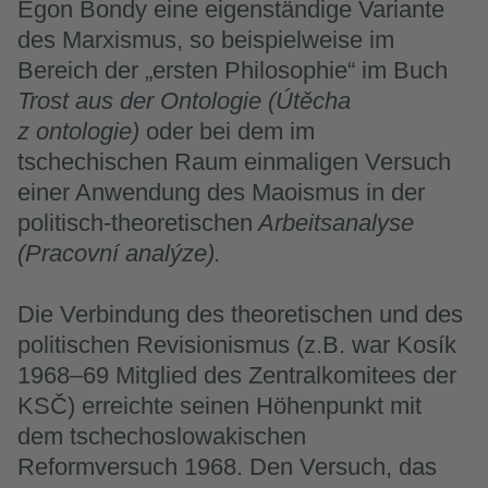
Egon Bondy eine eigenständige Variante
des Marxismus, so beispielweise im
Bereich der „ersten Philosophie“ im Buch
Trost aus der Ontologie (Útěcha
z ontologie)
oder bei dem im
tschechischen Raum einmaligen Versuch
einer Anwendung des Maoismus in der
politisch-theoretischen
Arbeitsanalyse
(Pracovní analýze).
Die Verbindung des theoretischen und des
politischen Revisionismus (z.B. war Kosík
1968–69 Mitglied des Zentralkomitees der
KSČ) erreichte seinen Höhenpunkt mit
dem tschechoslowakischen
Reformversuch 1968. Den Versuch, das