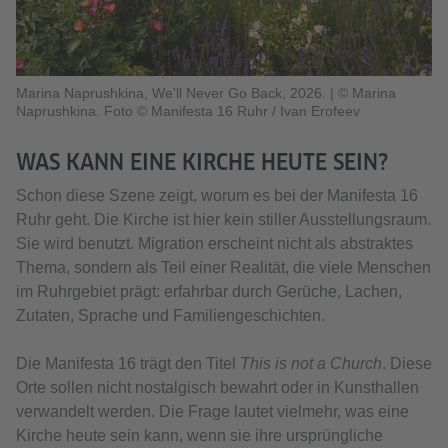
Marina Naprushkina, We'll Never Go Back, 2026.
|
© Marina
Naprushkina. Foto © Manifesta 16 Ruhr / Ivan Erofeev
WAS KANN EINE KIRCHE HEUTE SEIN?
Schon diese Szene zeigt, worum es bei der Manifesta 16
Ruhr geht. Die Kirche ist hier kein stiller Ausstellungsraum.
Sie wird benutzt. Migration erscheint nicht als abstraktes
Thema, sondern als Teil einer Realität, die viele Menschen
im Ruhrgebiet prägt: erfahrbar durch Gerüche, Lachen,
Zutaten, Sprache und Familiengeschichten.
Die Manifesta 16 trägt den Titel
This is not a Church
. Diese
Orte sollen nicht nostalgisch bewahrt oder in Kunsthallen
verwandelt werden. Die Frage lautet vielmehr, was eine
Kirche heute sein kann, wenn sie ihre ursprüngliche