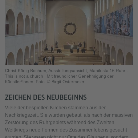
Christ-König Bochum, Ausstellungsansicht, Manifesta 16 Ruhr -
This is not a church
|
Mit freundlicher Genehmigung der
Künstler*innen. Foto: © Birgit Ostermeier
ZEICHEN DES NEUBEGINNS
Viele der bespielten Kirchen stammen aus der
Nachkriegszeit. Sie wurden gebaut, als nach der massiven
Zerstörung des Ruhrgebiets während des Zweiten
Weltkriegs neue Formen des Zusammenlebens gesucht
wurden. Sie waren nicht nur Orte des Glaubens, sondern