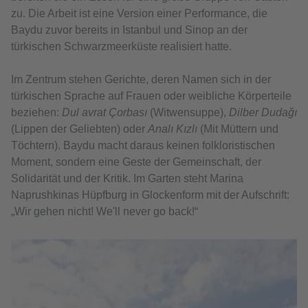
zu. Die Arbeit ist eine Version einer Performance, die
Baydu zuvor bereits in Istanbul und Sinop an der
türkischen Schwarzmeerküste realisiert hatte.
Im Zentrum stehen Gerichte, deren Namen sich in der
türkischen Sprache auf Frauen oder weibliche Körperteile
beziehen:
Dul avrat Çorbası
(Witwensuppe),
Dilber Dudağı
(Lippen der Geliebten) oder
Analı Kızlı
(Mit Müttern und
Töchtern). Baydu macht daraus keinen folkloristischen
Moment, sondern eine Geste der Gemeinschaft, der
Solidarität und der Kritik. Im Garten steht Marina
Naprushkinas Hüpfburg in Glockenform mit der Aufschrift:
„Wir gehen nicht! We'll never go back!“