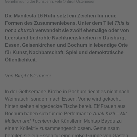
Genehmigung der Künstlerin. Foto © Birgit Ostermeier
Die Manifesta 16 Ruhr setzt ein Zeichen für neue
Formen des Zusammenlebens. Unter dem Titel
This is
not a church
verwandelt sie zwölf ehemalige oder von
Leerstand bedrohte Nachkriegskirchen in Duisburg,
Essen, Gelsenkirchen und Bochum in lebendige Orte
für Kunst, Nachbarschaft, Spiel und demokratische
Öffentlichkeit.
Von Birgit Ostermeier
In der Gethsemane-Kirche in Bochum riecht es nicht nach
Weihrauch, sondern nach Essen. Vorne wird gekocht,
hinten stehen eingedeckte Tische bereit. Elf Frauen aus
Bochum haben sich für die Performance
Analı Kızlı – Mit
Müttern und Töchtern
der Künstlerin Mehtap Baydu zu
einem Kollektiv zusammengeschlossen. Gemeinsam
bereiten sie ein Essen für eine große Gruppe von Gästen