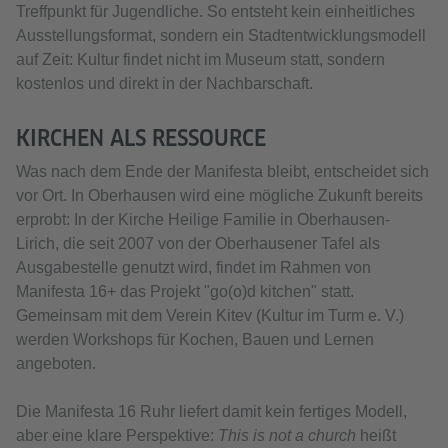
Treffpunkt für Jugendliche. So entsteht kein einheitliches
Ausstellungsformat, sondern ein Stadtentwicklungsmodell
auf Zeit: Kultur findet nicht im Museum statt, sondern
kostenlos und direkt in der Nachbarschaft.
KIRCHEN ALS RESSOURCE
Was nach dem Ende der Manifesta bleibt, entscheidet sich
vor Ort. In Oberhausen wird eine mögliche Zukunft bereits
erprobt: In der Kirche Heilige Familie in Oberhausen-
Lirich, die seit 2007 von der Oberhausener Tafel als
Ausgabestelle genutzt wird, findet im Rahmen von
Manifesta 16+ das Projekt "go(o)d kitchen" statt.
Gemeinsam mit dem Verein Kitev (Kultur im Turm e. V.)
werden Workshops für Kochen, Bauen und Lernen
angeboten.
Die Manifesta 16 Ruhr liefert damit kein fertiges Modell,
aber eine klare Perspektive:
This is not a church
heißt