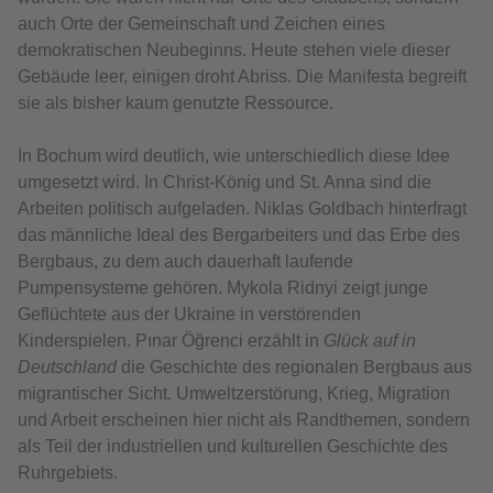
auch Orte der Gemeinschaft und Zeichen eines
demokratischen Neubeginns. Heute stehen viele dieser
Gebäude leer, einigen droht Abriss. Die Manifesta begreift
sie als bisher kaum genutzte Ressource.
In Bochum wird deutlich, wie unterschiedlich diese Idee
umgesetzt wird. In Christ-König und St. Anna sind die
Arbeiten politisch aufgeladen. Niklas Goldbach hinterfragt
das männliche Ideal des Bergarbeiters und das Erbe des
Bergbaus, zu dem auch dauerhaft laufende
Pumpensysteme gehören. Mykola Ridnyi zeigt junge
Geflüchtete aus der Ukraine in verstörenden
Kinderspielen. Pınar Öğrenci erzählt in
Glück auf in
Deutschland
die Geschichte des regionalen Bergbaus aus
migrantischer Sicht. Umweltzerstörung, Krieg, Migration
und Arbeit erscheinen hier nicht als Randthemen, sondern
als Teil der industriellen und kulturellen Geschichte des
Ruhrgebiets.