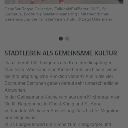
CaboSanRoque Collective, FailAgainFailBetter, 2026, St.
Ludgerus, Bochum (Installationsansicht)
|
Mit freundlicher
Genehmigung der Künstler*innen. Foto: © Birgit Ostermeier
STADTLEBEN ALS GEMEINSAME KULTUR
Damit berührt St. Ludgerus den Kern der diesjährigen
Manifesta: Was kann eine Kirche heute noch sein, wenn
sie ihre ursprüngliche Funktion verliert? Allein die vier
Bochumer Stationen geben darauf sehr unterschiedliche
Antworten.
In der Gethsemane-Kirche wird aus dem Kirchenraum ein
Ort für Begegnung. In Christ-König und St. Anna
verhandeln Werke der Ausstellung Geschichte, Migration
und Gegenwart.
In St. Ludgerus wird die Kirche zum Klangkörper und