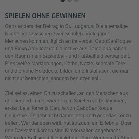
SPIELEN OHNE GEWINNEN
Ganz anders der Beitrag in St. Ludgerus. Die ehemalige
Kirche liegt zwischen zwei Schulen. Viele junge
Menschen kommen täglich an ihr vorbei. CaboSanRoque
und Flexo Arquitectura Collective aus Barcelona haben
den Raum in ein Basketball- und Fußballfeld verwandelt.
Pink-weiße Markierungen, Körbe, Netze, schmale Tore
und die hohe Holzdecke bilden eine Installation, die man
nicht nur betrachten, sondern benutzen soll.
Ziel sei es, einen Ort zu schaffen, an den Menschen aus
der Gegend immer wieder zum Spielen vorbeikommen,
erklärt Laia Torrents Carulla von CaboSanRoque
Collective. Es geht nicht darum, den Korb oder das Tor zu
treffen. Wer daneben wirft, hat trotzdem ein Erlebnis. Über
den Basketballkörben sind Klaviersaiten angebracht.
Wenn der Ball sie trifft, entstehen Töne. Wer beim Fußball