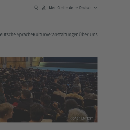
Mein Goethe.de
Deutsch
eutsche Sprache
Kultur
Veranstaltungen
Über Uns
©DASFILMFEST