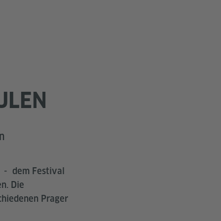
ULEN
n
- dem Festival
n. Die
chiedenen Prager