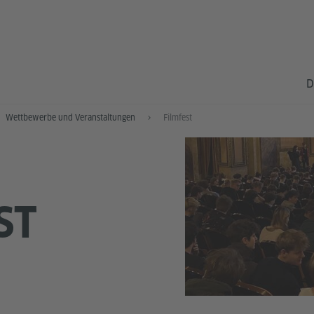
D
Wettbewerbe und Veranstaltungen
Filmfest
ST