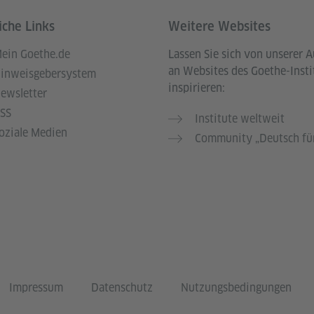
iche Links
Weitere Websites
ein Goethe.de
Lassen Sie sich von unserer 
an Websites des Goethe-Insti
inweisgebersystem
inspirieren:
ewsletter
SS
Institute weltweit
oziale Medien
Community „Deutsch für
Impressum
Datenschutz
Nutzungsbedingungen