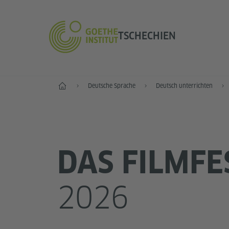
TSCHECHIEN
Start
Deutsche Sprache
Deutsch unterrichten
DAS FILMFE
2026