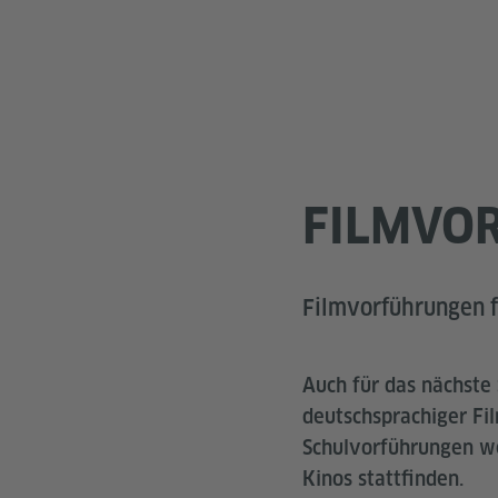
FILMVO
Filmvorführungen f
Auch für das nächste
deutschsprachiger Fi
Schulvorführungen w
Kinos stattfinden.