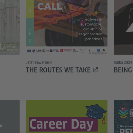
Goethe-Institut
© Good Life X
Jetzt Bewerben!
Kafka 2024
THE ROUTES WE TAKE
BEING