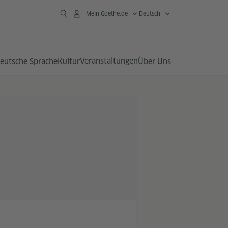
Mein Goethe.de
Deutsch
Veranstaltungen
eutsche Sprache
Kultur
Über Uns