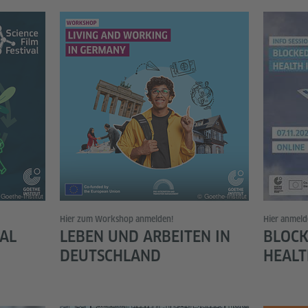
Goethe-Institut
© Goethe-Institut
Hier zum Workshop anmelden!
Hier anmeld
VAL
LEBEN UND ARBEITEN IN
BLOCK
DEUTSCHLAND
HEALT