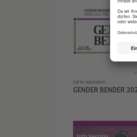
© 
Call for Applications
GENDER BENDER 20