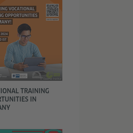
© Goethe-Institut
IONAL TRAINING
TUNITIES IN
ANY