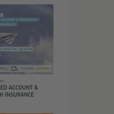
© Goethe-Institut
en!
ED ACCOUNT &
H INSURANCE