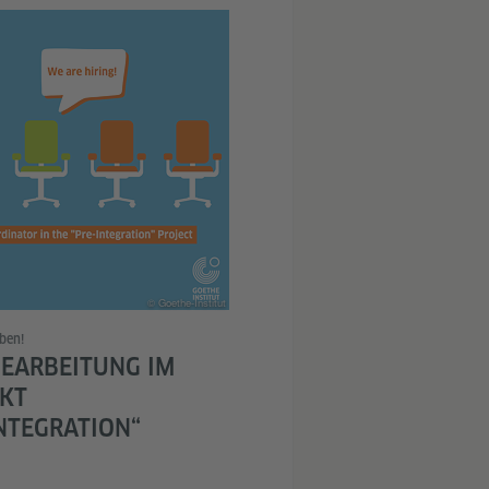
© Goethe-Institut
ben!
EARBEITUNG IM
KT
NTEGRATION“