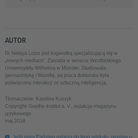
AUTOR
Dr Netaya Lotze jest lingwistką specjalizującą się w
„nowych mediach“. Zasiada w senacie Westfalskiego
Uniwersytetu Wilhelma w Münster. Studiowała
germanistykę i filozofię, jej praca doktorska była
poświęcona interakcji ze sztuczną inteligencją.
Tłumaczenie: Karolina Kuszyk
Copyright: Goethe-Institut e. V., redakcja magazynu
językowego
maj 2018
Jeśli mają Państwo pytania do tego artykułu, prosimy o