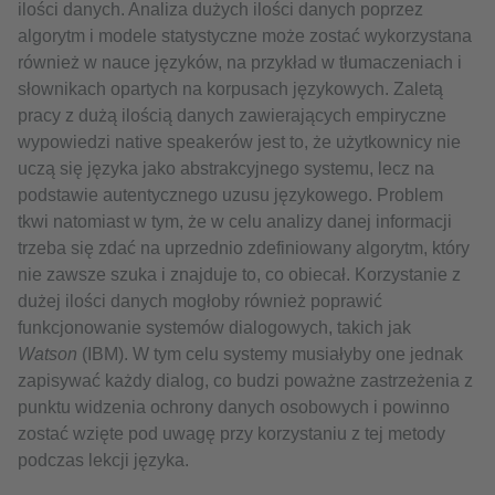
ilości danych. Analiza dużych ilości danych poprzez
algorytm i modele statystyczne może zostać wykorzystana
również w nauce języków, na przykład w tłumaczeniach i
słownikach opartych na korpusach językowych. Zaletą
pracy z dużą ilością danych zawierających empiryczne
wypowiedzi native speakerów jest to, że użytkownicy nie
uczą się języka jako abstrakcyjnego systemu, lecz na
podstawie autentycznego uzusu językowego. Problem
tkwi natomiast w tym, że w celu analizy danej informacji
trzeba się zdać na uprzednio zdefiniowany algorytm, który
nie zawsze szuka i znajduje to, co obiecał. Korzystanie z
dużej ilości danych mogłoby również poprawić
funkcjonowanie systemów dialogowych, takich jak
Watson
(IBM). W tym celu systemy musiałyby one jednak
zapisywać każdy dialog, co budzi poważne zastrzeżenia z
punktu widzenia ochrony danych osobowych i powinno
zostać wzięte pod uwagę przy korzystaniu z tej metody
podczas lekcji języka.