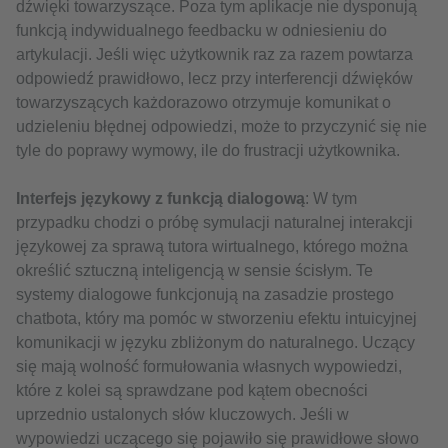
dźwięki towarzyszące. Poza tym aplikacje nie dysponują
funkcją indywidualnego feedbacku w odniesieniu do
artykulacji. Jeśli więc użytkownik raz za razem powtarza
odpowiedź prawidłowo, lecz przy interferencji dźwięków
towarzyszących każdorazowo otrzymuje komunikat o
udzieleniu błędnej odpowiedzi, może to przyczynić się nie
tyle do poprawy wymowy, ile do frustracji użytkownika.
Interfejs językowy z funkcją dialogową
: W tym
przypadku chodzi o próbę symulacji naturalnej interakcji
językowej za sprawą tutora wirtualnego, którego można
określić sztuczną inteligencją w sensie ścisłym. Te
systemy dialogowe funkcjonują na zasadzie prostego
chatbota, który ma pomóc w stworzeniu efektu intuicyjnej
komunikacji w języku zbliżonym do naturalnego. Uczący
się mają wolność formułowania własnych wypowiedzi,
które z kolei są sprawdzane pod kątem obecności
uprzednio ustalonych słów kluczowych. Jeśli w
wypowiedzi uczącego się pojawiło się prawidłowe słowo