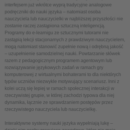
interfejsem już wkrótce wyprą tradycyjne analogowe
podręczniki do nauki języka – natomiast osoba
nauczyciela lub nauczycielki w najbliższej przyszłości nie
zostanie raczej zastąpiona sztuczną inteligencją.
Programy do e-learnigu ze sztucznymi tutorami nie
zastąpią lekcji stacjonarnych z prawdziwym nauczycielem,
mogą natomiast stanowić zupełnie nową i odrębną jakość
– uzupełnienie samodzielnej nauki. Powtarzanie słówek
razem z pedagogicznym programem agentowym lub
rozwiązywanie językowych zadań w ramach gry
komputerowej z wirtualnymi bohaterami to dla niektórych
typów uczniów niezwykle motywujący scenariusz. Inni z
kolei uczą się lepiej w ramach społecznej interakcji w
rzeczywistej grupie, w której zachodzi typowa dla niej
dynamika, łącznie ze sprawdzaniem postępów przez
rzeczywistego nauczyciela lub nauczycielkę.
Interaktywne systemy nauki języka wypełniają lukę –