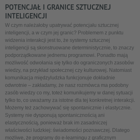
POTENCJAŁ I GRANICE SZTUCZNEJ
INTELIGENCJI
W czym należałoby upatrywać potencjału sztucznej
inteligencji, a w czym jej granic? Problemem z punktu
widzenia interakcji jest to, że systemy sztucznej
inteligencji są skonstruowane deterministycznie, to znaczy
podporządkowane jednemu programowi. Ponadto mają
możliwość odwołania się tylko do ograniczonych zasobów
wiedzy, na przykład społecznej czy kulturowej. Natomiast
komunikacja międzyludzka funkcjonuje dokładnie
odwrotnie – zakładamy, że nasz rozmówca ma podobny
zasób wiedzy co my, toteż komunikujemy w danej sytuacji
tylko to, co uważamy za istotne dla tej konkretnej interakcji.
Możemy też zachowywać się spontanicznie i elastycznie.
Systemy nie dysponują spontanicznością ani
elastycznością, ponieważ brak im zasadniczej
właściwości ludzkiej: świadomości poznawczej. Dlatego
możliwe, że programy do e-learningu z graficznym