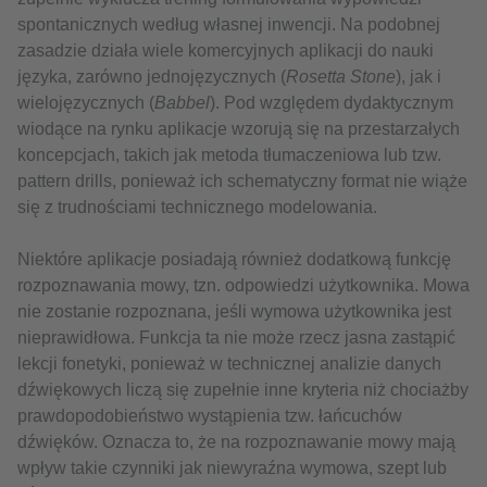
spontanicznych według własnej inwencji. Na podobnej
zasadzie działa wiele komercyjnych aplikacji do nauki
języka, zarówno jednojęzycznych (
Rosetta
Stone
), jak i
wielojęzycznych (
Babbel
). Pod względem dydaktycznym
wiodące na rynku aplikacje wzorują się na przestarzałych
koncepcjach, takich jak metoda tłumaczeniowa lub tzw.
pattern drills, ponieważ ich schematyczny format nie wiąże
się z trudnościami technicznego modelowania.
Niektóre aplikacje posiadają również dodatkową funkcję
rozpoznawania mowy, tzn. odpowiedzi użytkownika. Mowa
nie zostanie rozpoznana, jeśli wymowa użytkownika jest
nieprawidłowa. Funkcja ta nie może rzecz jasna zastąpić
lekcji fonetyki, ponieważ w technicznej analizie danych
dźwiękowych liczą się zupełnie inne kryteria niż chociażby
prawdopodobieństwo wystąpienia tzw. łańcuchów
dźwięków. Oznacza to, że na rozpoznawanie mowy mają
wpływ takie czynniki jak niewyraźna wymowa, szept lub