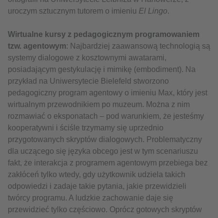
uroczym sztucznym tutorem o imieniu
El Lingo
.
Wirtualne kursy z pedagogicznym programowaniem
tzw. agentowym
: Najbardziej zaawansową technologią są
systemy dialogowe z kosztownymi awatarami,
posiadającym gestykulację i mimikę (embodiment). Na
przykład na Uniwersytecie Bielefeld stworzono
pedagogiczny program agentowy o imieniu Max, który jest
wirtualnym przewodnikiem po muzeum. Można z nim
rozmawiać o eksponatach – pod warunkiem, że jesteśmy
kooperatywni i ściśle trzymamy się uprzednio
przygotowanych skryptów dialogowych. Problematyczny
dla uczącego się języka obcego jest w tym scenariuszu
fakt, że interakcja z programem agentowym przebiega bez
zakłóceń tylko wtedy, gdy użytkownik udziela takich
odpowiedzi i zadaje takie pytania, jakie przewidzieli
twórcy programu. A ludzkie zachowanie daje się
przewidzieć tylko częściowo. Oprócz gotowych skryptów