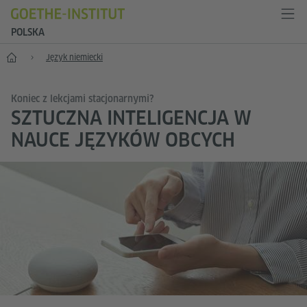
POLSKA
Start
Język niemiecki
Koniec z lekcjami stacjonarnymi?
SZTUCZNA INTELIGENCJA W
NAUCE JĘZYKÓW OBCYCH