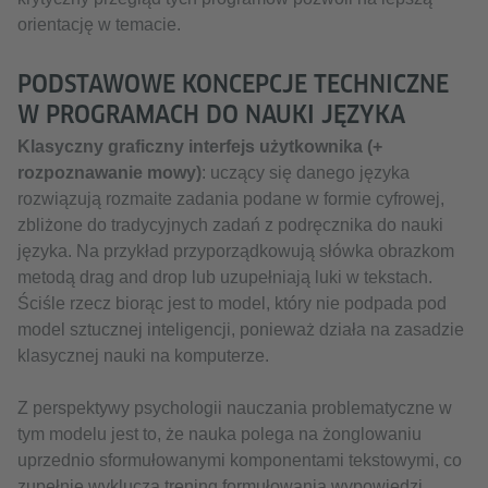
orientację w temacie.
PODSTAWOWE KONCEPCJE TECHNICZNE
W PROGRAMACH DO NAUKI JĘZYKA
Klasyczny graficzny interfejs użytkownika (+
rozpoznawanie mowy)
: uczący się danego języka
rozwiązują rozmaite zadania podane w formie cyfrowej,
zbliżone do tradycyjnych zadań z podręcznika do nauki
języka. Na przykład przyporządkowują słówka obrazkom
metodą drag and drop lub uzupełniają luki w tekstach.
Ściśle rzecz biorąc jest to model, który nie podpada pod
model sztucznej inteligencji, ponieważ działa na zasadzie
klasycznej nauki na komputerze.
Z perspektywy psychologii nauczania problematyczne w
tym modelu jest to, że nauka polega na żonglowaniu
uprzednio sformułowanymi komponentami tekstowymi, co
zupełnie wyklucza trening formułowania wypowiedzi