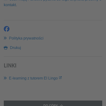
kontakt.
Udostępnij
Polityka prywatności
Drukuj
LINKI
E-learning z tutorem El Lingo
DO GÓRY