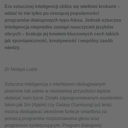
Era sztucznej inteligencji zbliża się wielkimi krokami –
widać to nie tylko po rosnącej popularności
programów dialogowych typu Alexa. Jednak sztuczna
inteligencja nieprędko zastąpi nauczycieli języków
obcych – brakuje jej bowiem kluczowych cech takich
jak spontaniczność, kreatywność i wspólny zasób
wiedzy.
Dr Netaya Lotze
Sztuczna inteligencja z interfejsem obsługiwanym
pisemnie lub ustnie w niedalekiej przyszłości będzie
ułatwiać nam życie. Dzięki zaprogramowanym asystentom
takim jak
Siri
(Apple) czy
Galaxy
(Samsung) już teraz
można obsługiwać określone funkcje smartfona za
pomocą programów rozpoznawania głosu oraz
programom syntetyzującym. Program dialogowy