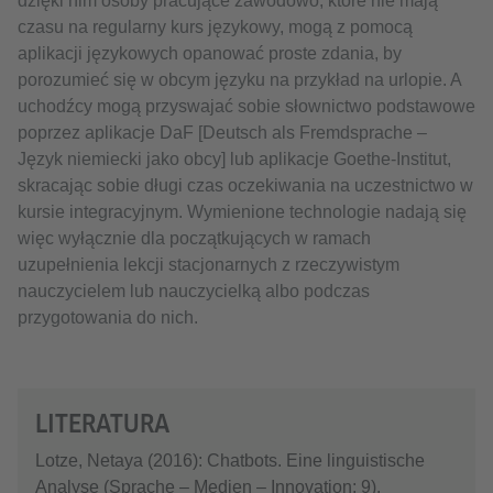
dzięki nim osoby pracujące zawodowo, które nie mają
czasu na regularny kurs językowy, mogą z pomocą
aplikacji językowych opanować proste zdania, by
porozumieć się w obcym języku na przykład na urlopie. A
uchodźcy mogą przyswajać sobie słownictwo podstawowe
poprzez aplikacje DaF [Deutsch als Fremdsprache –
Język niemiecki jako obcy] lub aplikacje Goethe-Institut,
skracając sobie długi czas oczekiwania na uczestnictwo w
kursie integracyjnym. Wymienione technologie nadają się
więc wyłącznie dla początkujących w ramach
uzupełnienia lekcji stacjonarnych z rzeczywistym
nauczycielem lub nauczycielką albo podczas
przygotowania do nich.
LITERATURA
Lotze, Netaya (2016): Chatbots. Eine linguistische
Analyse (Sprache – Medien – Innovation; 9).