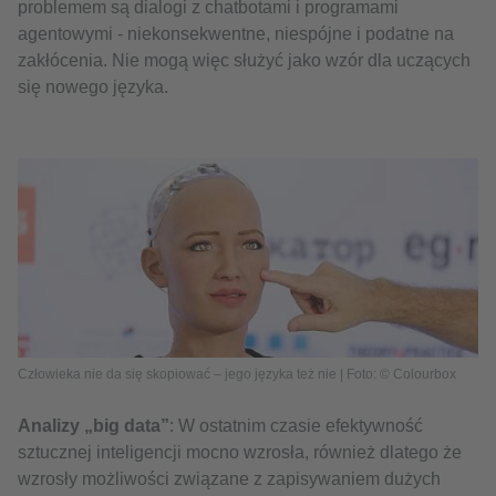
problemem są dialogi z chatbotami i programami
agentowymi - niekonsekwentne, niespójne i podatne na
zakłócenia. Nie mogą więc służyć jako wzór dla uczących
się nowego języka.
Człowieka nie da się skopiować – jego języka też nie | Foto: © Colourbox
Analizy „big data”
: W ostatnim czasie efektywność
sztucznej inteligencji mocno wzrosła, również dlatego że
wzrosły możliwości związane z zapisywaniem dużych