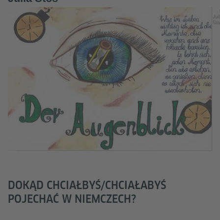
Jul
Sto
DOKĄD CHCIAŁBYŚ/CHCIAŁABYŚ
POJECHAĆ W NIEMCZECH?