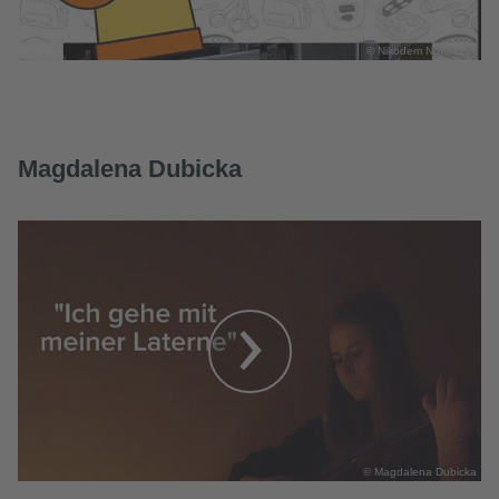
© Nikodem Nowaczyk
Magdalena Dubicka
© Magdalena Dubicka