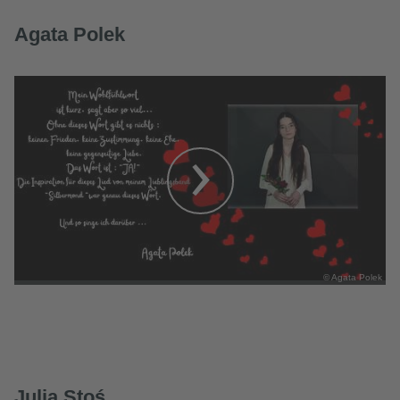
Agata Polek
© Agata Polek
Julia Stoś