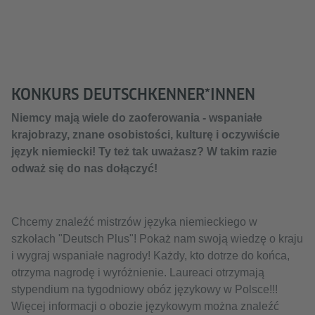
KONKURS DEUTSCHKENNER*INNEN
Niemcy mają wiele do zaoferowania - wspaniałe
krajobrazy, znane osobistości, kulturę i oczywiście
język niemiecki! Ty też tak uważasz? W takim razie
odważ się do nas dołączyć!
Chcemy znaleźć mistrzów języka niemieckiego w
szkołach "Deutsch Plus"! Pokaż nam swoją wiedzę o kraju
i wygraj wspaniałe nagrody! Każdy, kto dotrze do końca,
otrzyma nagrodę i wyróżnienie. Laureaci otrzymają
stypendium na tygodniowy obóz językowy w Polsce!!!
Więcej informacji o obozie językowym można znaleźć