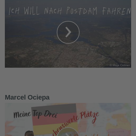
© Maja Celmer
Marcel Ociepa