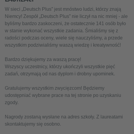
W sieci „Deutsch Plus” jest mnóstwo ludzi, którzy znają
Niemcy! Zespół „Deutsch Plus” nie liczył na nic mniej - ale
byliśmy bardzo zaskoczeni, że ostatecznie 141 osób było
w stanie wykonać wszystkie zadania. Śmialiśmy się z
radości podczas oceny, wiele się nauczyliśmy, a przede
wszystkim podziwialiśmy waszą wiedzę i kreatywność!
Bardzo dziękujemy za waszą pracę!
Wszyscy uczestnicy, którzy ukończyli wszystkie pięć
zadań, otrzymają od nas dyplom i drobny upominek.
Gratulujemy wszystkim zwycięzcom! Będziemy
udostępniać wybrane prace na tej stronie po uzyskaniu
zgody.
Nagrody zostaną wysłane na adres szkoły. Z laureatami
skontaktujemy się osobno.