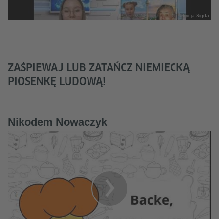
© Patrycja Sigda
ZAŚPIEWAJ LUB ZATAŃCZ NIEMIECKĄ
PIOSENKĘ LUDOWĄ!
Nikodem Nowaczyk