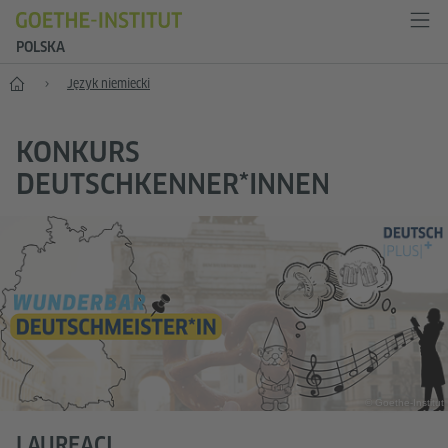
POLSKA
Start
Język niemiecki
KONKURS
DEUTSCHKENNER*INNEN
© Goethe-Institut
LAUREACI