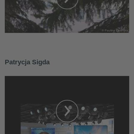
© Paulina Zielińska
Patrycja Sigda