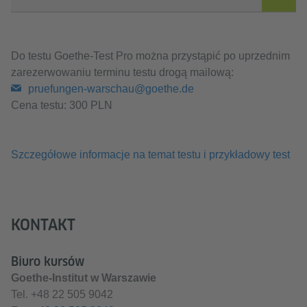
Do testu Goethe-Test Pro można przystąpić po uprzednim
zarezerwowaniu terminu testu drogą mailową:
pruefungen-warschau@goethe.de
Cena testu: 300 PLN
Szczegółowe informacje na temat testu i przykładowy test
KONTAKT
Biuro kursów
Goethe-Institut w Warszawie
Tel.
+48 22 505 9042