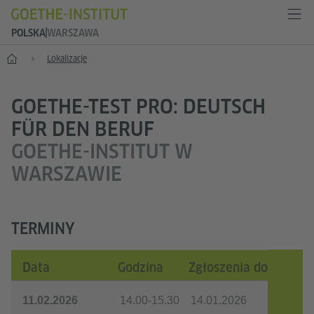
POLSKA
WARSZAWA
Start
Lokalizacje
GOETHE-TEST PRO: DEUTSCH
FÜR DEN BERUF
GOETHE-INSTITUT W
WARSZAWIE
TERMINY
Data
Godzina
Zgłoszenia do
11.02.2026
14.00-15.30
14.01.2026