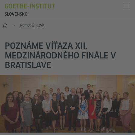
SLOVENSKO
Štart
Nemecký jazyk
POZNÁME VÍŤAZA XII.
MEDZINÁRODNÉHO FINÁLE V
BRATISLAVE