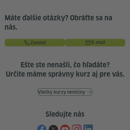
Máte ďalšie otázky? Obráťte sa na
nás.
E-mail
Zavolať
Ešte ste nenašli, čo hľadáte?
Určite máme správny kurz aj pre vás.
Všetky kurzy nemčiny
Sledujte nás