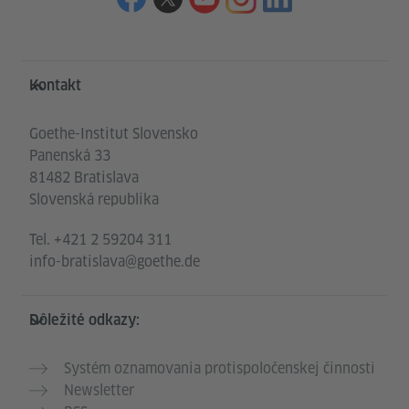
Service- und Informationsbereich
Kontakt
Goethe-Institut Slovensko
Panenská 33
81482 Bratislava
Slovenská republika
Tel.
+421 2 59204 311
info-bratislava@goethe.de
Dôležité odkazy:
Systém oznamovania protispoločenskej činnosti
Newsletter