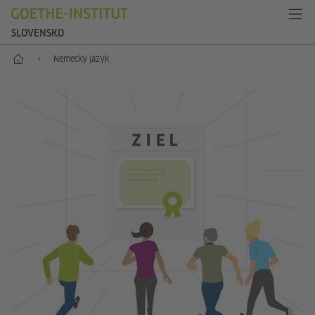
SLOVENSKO
Štart
Nemecký jazyk