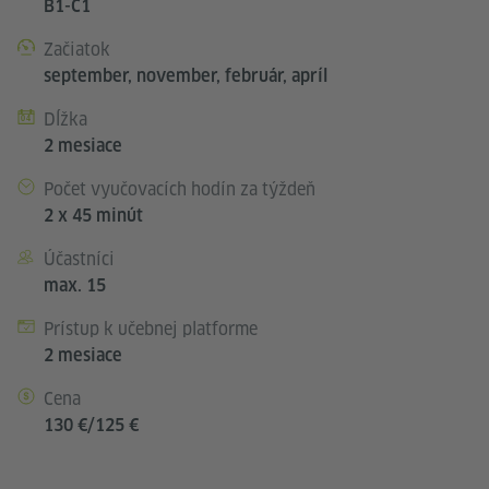
B1-C1
Začiatok
september, november, február, apríl
Dĺžka
2 mesiace
Počet vyučovacích hodín za týždeň
2 x 45 minút
Účastníci
max. 15
Prístup k učebnej platforme
2 mesiace
Cena
130 €/125 €