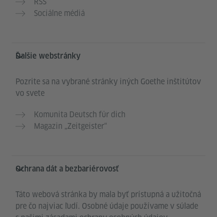
RSS
Sociálne médiá
Ďalšie webstránky
Pozrite sa na vybrané stránky iných Goethe inštitútov
vo svete
Komunita Deutsch für dich
Magazin „Zeitgeister“
Ochrana dát a bezbariérovosť
Táto webová stránka by mala byť prístupná a užitočná
pre čo najviac ľudí. Osobné údaje používame v súlade