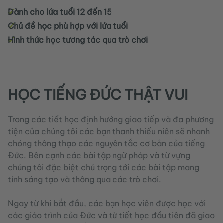
Dành cho lứa tuổi 12 đến 15
Chủ đề học phù hợp với lứa tuổi
Hình thức học tương tác qua trò chơi
HỌC TIẾNG ĐỨC THẬT VUI
Trong các tiết học định hướng giao tiếp và đa phương
tiện của chúng tôi các bạn thanh thiếu niên sẽ nhanh
chóng thông thạo các nguyên tắc cơ bản của tiếng
Đức. Bên cạnh các bài tập ngữ pháp và từ vựng
chúng tôi đặc biệt chú trọng tới các bài tập mang
tính sáng tạo và thông qua các trò chơi.
Ngay từ khi bắt đầu, các bạn học viên được học với
các giáo trình của Đức và từ tiết học đầu tiên đã giao