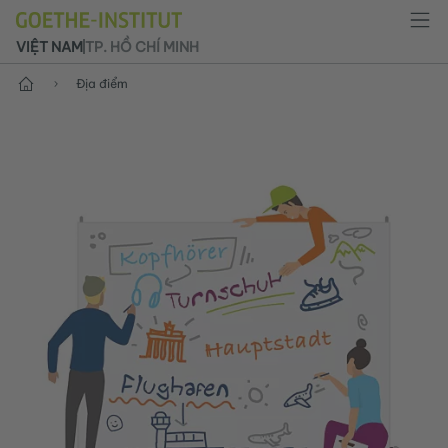
VIỆT NAM
TP. HỒ CHÍ MINH
Trang chủ
Địa điểm