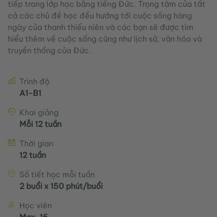
tiếp trong lớp học bằng tiếng Đức. Trọng tâm của tất
cả các chủ đề học đều hướng tới cuộc sống hàng
ngày của thanh thiếu niên và các bạn sẽ được tìm
hiểu thêm về cuộc sống cũng như lịch sử, văn hóa và
truyền thống của Đức.
Kursdetails
Trình độ
A1-B1
Khai giảng
Mỗi 12 tuần
Thời gian
12 tuần
Số tiết học mỗi tuần
2 buổi x 150 phút/buổi
Học viên
Max. 16