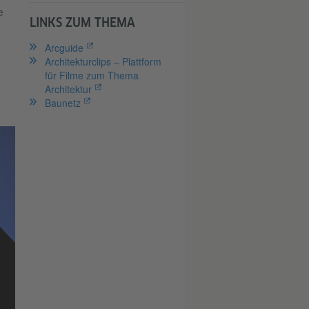
e
LINKS ZUM THEMA
Arcguide
Architekturclips – Plattform
für Filme zum Thema
Architektur
Baunetz