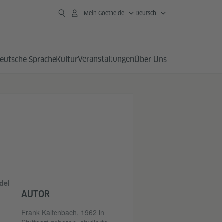
Mein Goethe.de
Deutsch
Veranstaltungen
eutsche Sprache
Kultur
Über Uns
del
AUTOR
Frank Kaltenbach, 1962 in