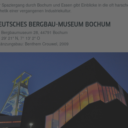
 Spaziergang durch Bochum und Essen gibt Einblicke in die oft harsch
hetik einer vergangenen Industriekultur.
EUTSCHES BERGBAU-MUSEUM BOCHUM
 Bergbaumuseum 28, 44791 Bochum
 29′ 21″ N, 7° 13′ 2″ O
gänzungsbau: Benthem Crouwel, 2009