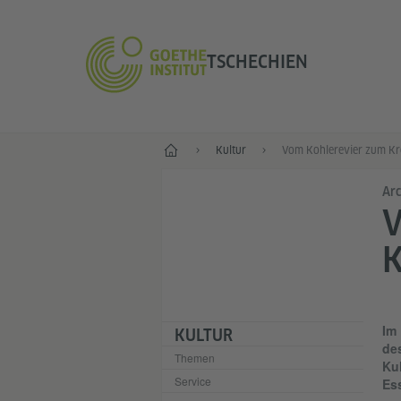
TSCHECHIEN
Start
Kultur
Arc
K
Im
KULTUR
de
Themen
Ku
Service
Es