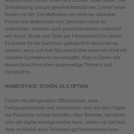
festsitzenden Lehrer*innen und Schüler*innen dabei, ihre
Schulbildung fast wie gewohnt fortzuführen. Lehrer*innen
fanden mit der Zeit Methoden, um nicht nur abstrakte
Fächer wie Mathematik und Sprachen online zu
unterrichten, sondern auch praxisorientierten Unterricht
wie Kunst, Musik und Sport per Fernunterricht zu lehren.
Es konnte für die Nachbarn gelegentlich etwas nervig
werden, wenn auf dem Stockwerk über ihnen ein Kind mit
virtueller Sportlehrerin herumhüpfte. Aber in Zeiten wie
diesen braucht es eben gegenseitige Toleranz und
Verständnis.
HOMEOFFICE: SCHÖN, ALS OPTION
Firmen mit zwingendem Offlinebetrieb, etwa
Fertigungsbetriebe und Veranstalter, sind von den Folgen
der Pandemie schwer betroffen. Aber Betriebe, bei denen
sehr viel digital erledigt werden kann, stellen zur Zeit fest,
dass im Notfall auch Telearbeit gut funktionieren kann.