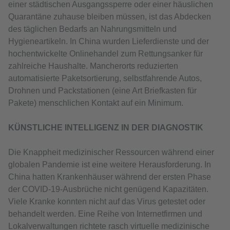
einer städtischen Ausgangssperre oder einer häuslichen
Quarantäne zuhause bleiben müssen, ist das Abdecken
des täglichen Bedarfs an Nahrungsmitteln und
Hygieneartikeln. In China wurden Lieferdienste und der
hochentwickelte Onlinehandel zum Rettungsanker für
zahlreiche Haushalte. Mancherorts reduzierten
automatisierte Paketsortierung, selbstfahrende Autos,
Drohnen und Packstationen (eine Art Briefkasten für
Pakete) menschlichen Kontakt auf ein Minimum.
KÜNSTLICHE INTELLIGENZ IN DER DIAGNOSTIK
Die Knappheit medizinischer Ressourcen während einer
globalen Pandemie ist eine weitere Herausforderung. In
China hatten Krankenhäuser während der ersten Phase
der COVID-19-Ausbrüche nicht genügend Kapazitäten.
Viele Kranke konnten nicht auf das Virus getestet oder
behandelt werden. Eine Reihe von Internetfirmen und
Lokalverwaltungen richtete rasch virtuelle medizinische