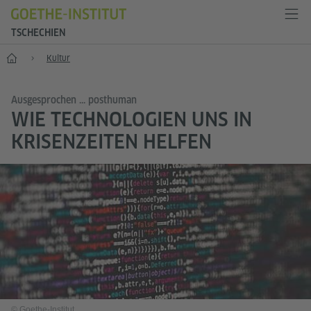
TSCHECHIEN
Start
Kultur
Ausgesprochen ... posthuman
WIE TECHNOLOGIEN UNS IN
KRISENZEITEN HELFEN
© Goethe-Institut