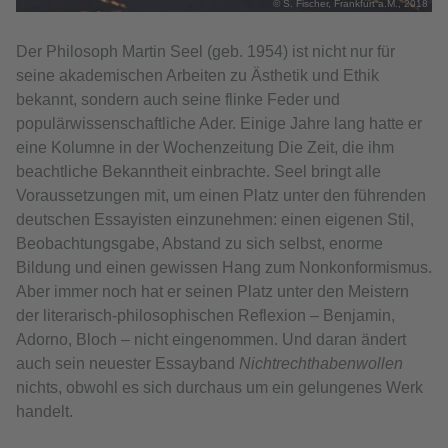
© S. Fischer, Frankfurt a.M., 2018
Der Philosoph Martin Seel (geb. 1954) ist nicht nur für
seine akademischen Arbeiten zu Ästhetik und Ethik
bekannt, sondern auch seine flinke Feder und
populärwissenschaftliche Ader. Einige Jahre lang hatte er
eine Kolumne in der Wochenzeitung Die Zeit, die ihm
beachtliche Bekanntheit einbrachte. Seel bringt alle
Voraussetzungen mit, um einen Platz unter den führenden
deutschen Essayisten einzunehmen: einen eigenen Stil,
Beobachtungsgabe, Abstand zu sich selbst, enorme
Bildung und einen gewissen Hang zum Nonkonformismus.
Aber immer noch hat er seinen Platz unter den Meistern
der literarisch-philosophischen Reflexion – Benjamin,
Adorno, Bloch – nicht eingenommen. Und daran ändert
auch sein neuester Essayband
Nichtrechthabenwollen
nichts, obwohl es sich durchaus um ein gelungenes Werk
handelt.