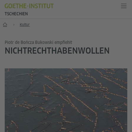
TSCHECHIEN
Start
Kultur
Piotr de Bończa Bukowski empfiehlt
NICHTRECHTHABENWOLLEN