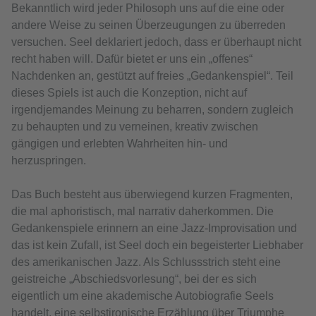
Bekanntlich wird jeder Philosoph uns auf die eine oder
andere Weise zu seinen Überzeugungen zu überreden
versuchen. Seel deklariert jedoch, dass er überhaupt nicht
recht haben will. Dafür bietet er uns ein „offenes“
Nachdenken an, gestützt auf freies „Gedankenspiel“. Teil
dieses Spiels ist auch die Konzeption, nicht auf
irgendjemandes Meinung zu beharren, sondern zugleich
zu behaupten und zu verneinen, kreativ zwischen
gängigen und erlebten Wahrheiten hin- und
herzuspringen.
Das Buch besteht aus überwiegend kurzen Fragmenten,
die mal aphoristisch, mal narrativ daherkommen. Die
Gedankenspiele erinnern an eine Jazz-Improvisation und
das ist kein Zufall, ist Seel doch ein begeisterter Liebhaber
des amerikanischen Jazz. Als Schlussstrich steht eine
geistreiche „Abschiedsvorlesung“, bei der es sich
eigentlich um eine akademische Autobiografie Seels
handelt, eine selbstironische Erzählung über Triumphe