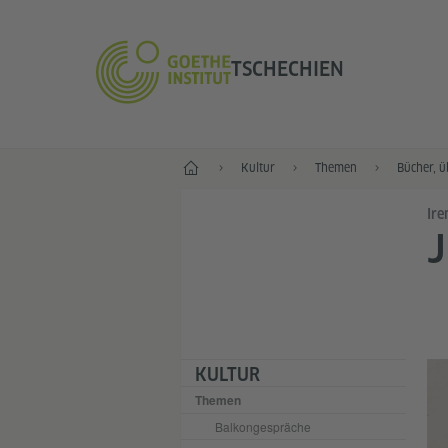
TSCHECHIEN
Start
Kultur
Themen
Bücher, ü
Ire
J
KULTUR
Themen
Balkongespräche