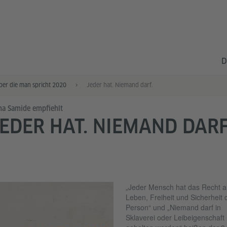
D
ber die man spricht 2020
Jeder hat. Niemand darf.
na Samide empfiehlt
EDER HAT. NIEMAND DARF
„Jeder Mensch hat das Recht a
Leben, Freiheit und Sicherheit 
Person“ und „Niemand darf in
Sklaverei oder Leibeigenschaft