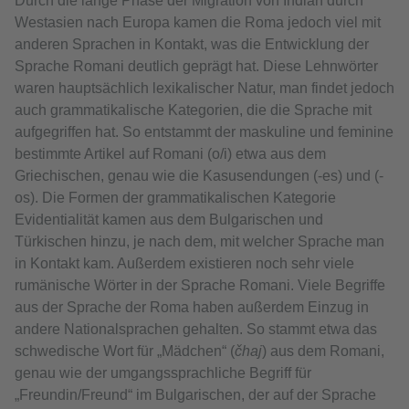
Durch die lange Phase der Migration von Indian durch
Westasien nach Europa kamen die Roma jedoch viel mit
anderen Sprachen in Kontakt, was die Entwicklung der
Sprache Romani deutlich geprägt hat. Diese Lehnwörter
waren hauptsächlich lexikalischer Natur, man findet jedoch
auch grammatikalische Kategorien, die die Sprache mit
aufgegriffen hat. So entstammt der maskuline und feminine
bestimmte Artikel auf Romani (o/i) etwa aus dem
Griechischen, genau wie die Kasusendungen (-es) und (-
os). Die Formen der grammatikalischen Kategorie
Evidentialität kamen aus dem Bulgarischen und
Türkischen hinzu, je nach dem, mit welcher Sprache man
in Kontakt kam. Außerdem existieren noch sehr viele
rumänische Wörter in der Sprache Romani. Viele Begriffe
aus der Sprache der Roma haben außerdem Einzug in
andere Nationalsprachen gehalten. So stammt etwa das
schwedische Wort für „Mädchen“ (
čhaj
) aus dem Romani,
genau wie der umgangssprachliche Begriff für
„Freundin/Freund“ im Bulgarischen, der auf der Sprache