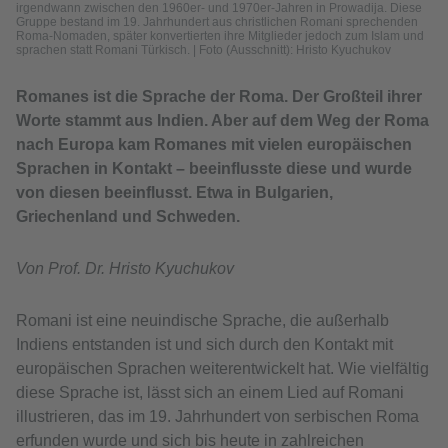
irgendwann zwischen den 1960er- und 1970er-Jahren in Prowadija. Diese
Gruppe bestand im 19. Jahrhundert aus christlichen Romani sprechenden
Roma-Nomaden, später konvertierten ihre Mitglieder jedoch zum Islam und
sprachen statt Romani Türkisch.
|
Foto (Ausschnitt): Hristo Kyuchukov
Romanes ist die Sprache der Roma. Der Großteil ihrer
Worte stammt aus Indien. Aber auf dem Weg der Roma
nach Europa kam Romanes mit vielen europäischen
Sprachen in Kontakt – beeinflusste diese und wurde
von diesen beeinflusst. Etwa in Bulgarien,
Griechenland und Schweden.
Von Prof. Dr. Hristo Kyuchukov
Romani ist eine neuindische Sprache, die außerhalb
Indiens entstanden ist und sich durch den Kontakt mit
europäischen Sprachen weiterentwickelt hat. Wie vielfältig
diese Sprache ist, lässt sich an einem Lied auf Romani
illustrieren, das im 19. Jahrhundert von serbischen Roma
erfunden wurde und sich bis heute in zahlreichen