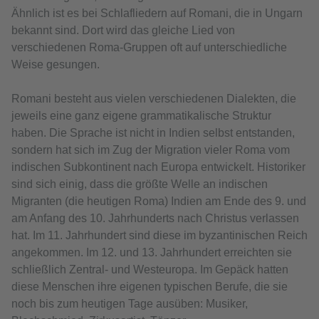
Ähnlich ist es bei Schlafliedern auf Romani, die in Ungarn
bekannt sind. Dort wird das gleiche Lied von
verschiedenen Roma-Gruppen oft auf unterschiedliche
Weise gesungen.
Romani besteht aus vielen verschiedenen Dialekten, die
jeweils eine ganz eigene grammatikalische Struktur
haben. Die Sprache ist nicht in Indien selbst entstanden,
sondern hat sich im Zug der Migration vieler Roma vom
indischen Subkontinent nach Europa entwickelt. Historiker
sind sich einig, dass die größte Welle an indischen
Migranten (die heutigen Roma) Indien am Ende des 9. und
am Anfang des 10. Jahrhunderts nach Christus verlassen
hat. Im 11. Jahrhundert sind diese im byzantinischen Reich
angekommen. Im 12. und 13. Jahrhundert erreichten sie
schließlich Zentral- und Westeuropa. Im Gepäck hatten
diese Menschen ihre eigenen typischen Berufe, die sie
noch bis zum heutigen Tage ausüben: Musiker,