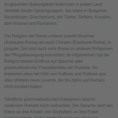
Im gesamten Balkangebiet findet man in jedem Land
Vertreter beider Sprachgruppen. Sie leben in Bulgarien,
Mazedonien, Griechenland, der Türkei, Serbien, Kroatien,
dem Kosovo und Rumänien.
Die Religion der Roma umfasst sowohl Muslime
(Xoraxane-Roma) als auch Christen (Dasikane-Roma). In
jüngster Zeit sind auch viele Roma zu anderen Religionen
der Pfingstbewegung konvertiert. Im Allgemeinen hat die
Religion keinen Einfluss auf Sprache oder
grammatikalische Charakteristika der Dialekte. So
entstehen etwa mit Hilfe von Suffixen und Präfixen aus
alten Wörtern neue Lexeme, die bis dahin auf Romani
nicht existiert haben.
Sämtliche grammatikalischen Kategorien sind im
modernen Romani noch vorhanden. Die Sprache wird von
Eltern an ihre Kinder, von Großeltern an ihre Enkel