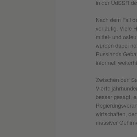
in der UdSSR der
Nach dem Fall de
vorläufig. Viele
mittel- und oste
wurden dabei no
Russlands Gebar
informell weiterh
Zwischen den Sam
Vierteljahrhunde
besser gesagt, e
Regierungsverant
wirtschaften, de
massiver Gehirn