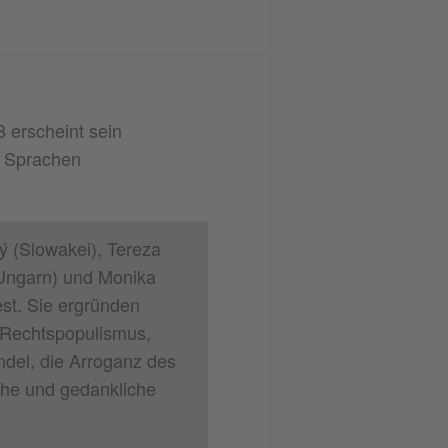
 erscheint sein
n Sprachen
 (Slowakei), Tereza
Ungarn) und Monika
est. Sie ergründen
 Rechtspopulismus,
ndel, die Arroganz des
iche und gedankliche