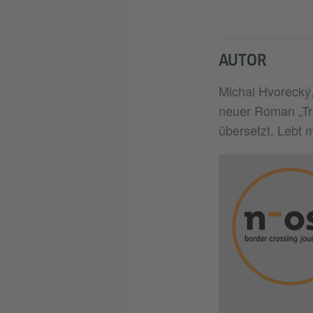
AUTOR
Michal Hvorecký,
neuer Roman „Tro
übersetzt. Lebt m