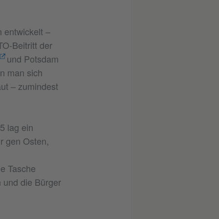
 entwickelt –
-Beitritt der
und Potsdam
nn man sich
ut – zumindest
 lag ein
er gen Osten,
ne Tasche
n und die Bürger