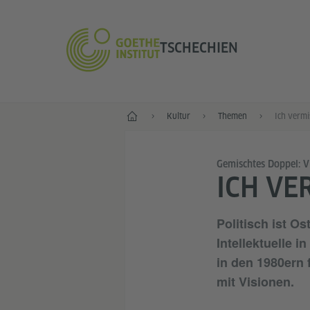
TSCHECHIEN
Start
Kultur
Themen
Ich vermi
Gemischtes Doppel: V
ICH VE
Politisch ist O
Intellektuelle 
in den 1980ern 
mit Visionen.