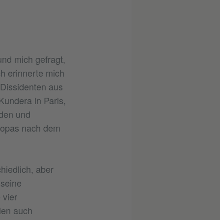
nd mich gefragt,
h erinnerte mich
 Dissidenten aus
Kundera in Paris,
nden und
Europas nach dem
hiedlich, aber
 seine
 vier
len auch