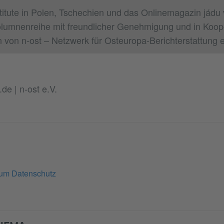
itute in Polen, Tschechien und das Onlinemagazin jádu v
olumnenreihe mit freundlicher Genehmigung und in Koope
 von n-ost – Netzwerk für Osteuropa-Berichterstattung e
.de | n-ost e.V.
zum Datenschutz