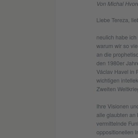
Von Michal Hvor
Liebe Tereza, li
neulich habe ich
warum wir so vie
an die prophetis
den 1980er Jah
Václav Havel in
wichtigen intell
Zweiten Weltkrie
Ihre Visionen und
alle glaubten an
vermittelnde Fun
oppositionellen 