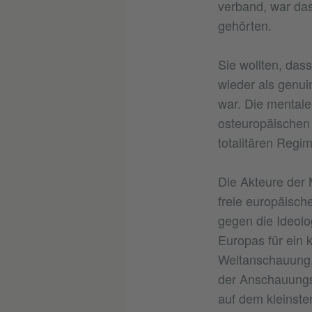
verband, war das
gehörten.
Sie wollten, das
wieder als genui
war. Die mentale
osteuropäischen
totalitären Regim
Die Akteure der M
freie europäisc
gegen die Ideolog
Europas für ein k
Weltanschauung, 
der Anschauungsw
auf dem kleinste