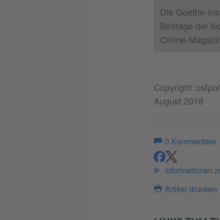
Die Goethe-Inst
Beiträge der K
Online-Magazin
Copyright: ostpol
August 2018
0
Kommentare
teilen
teilen
Informationen 
Artikel drucken