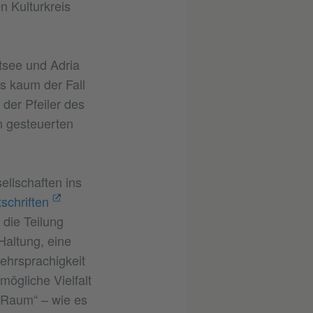
n Kulturkreis
tsee und Adria
s kaum der Fall
der Pfeiler des
n gesteuerten
ellschaften ins
schriften
 die Teilung
 Haltung, eine
Mehrsprachigkeit
ögliche Vielfalt
 Raum“ – wie es