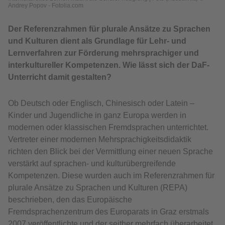
Andrey Popov - Fotolia.com
Der Referenzrahmen für plurale Ansätze zu Sprachen
und Kulturen dient als Grundlage für Lehr- und
Lernverfahren zur Förderung mehrsprachiger und
interkultureller Kompetenzen. Wie lässt sich der DaF-
Unterricht damit gestalten?
Ob Deutsch oder Englisch, Chinesisch oder Latein –
Kinder und Jugendliche in ganz Europa werden in
modernen oder klassischen Fremdsprachen unterrichtet.
Vertreter einer modernen Mehrsprachigkeitsdidaktik
richten den Blick bei der Vermittlung einer neuen Sprache
verstärkt auf sprachen- und kulturübergreifende
Kompetenzen. Diese wurden auch im Referenzrahmen für
plurale Ansätze zu Sprachen und Kulturen (REPA)
beschrieben, den das Europäische
Fremdsprachenzentrum des Europarats in Graz erstmals
2007 veröffentlichte und der seither mehrfach überarbeitet