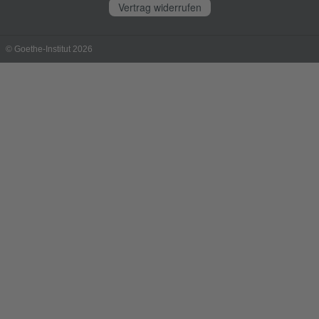
Vertrag widerrufen
© Goethe-Institut 2026