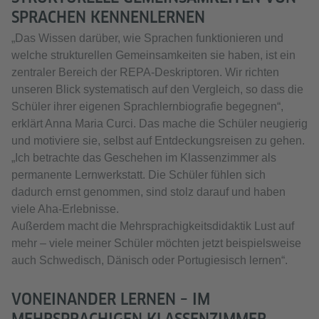
SPRACHEN KENNENLERNEN
„Das Wissen darüber, wie Sprachen funktionieren und
welche strukturellen Gemeinsamkeiten sie haben, ist ein
zentraler Bereich der REPA-Deskriptoren. Wir richten
unseren Blick systematisch auf den Vergleich, so dass die
Schüler ihrer eigenen Sprachlernbiografie begegnen“,
erklärt Anna Maria Curci. Das mache die Schüler neugierig
und motiviere sie, selbst auf Entdeckungsreisen zu gehen.
„Ich betrachte das Geschehen im Klassenzimmer als
permanente Lernwerkstatt. Die Schüler fühlen sich
dadurch ernst genommen, sind stolz darauf und haben
viele Aha-Erlebnisse.
Außerdem macht die Mehrsprachigkeitsdidaktik Lust auf
mehr – viele meiner Schüler möchten jetzt beispielsweise
auch Schwedisch, Dänisch oder Portugiesisch lernen“.
VONEINANDER LERNEN – IM