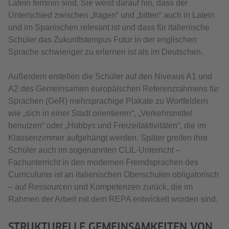
Latein feminin sind. Sie weist darauf hin, dass der
Unterschied zwischen „fragen“ und „bitten“ auch in Latein
und im Spanischen relevant ist und dass für italienische
Schüler das Zukunftstempus Futur in der englischen
Sprache schwieriger zu erlernen ist als im Deutschen.
Außerdem erstellen die Schüler auf den Niveaus A1 und
A2 des Gemeinsamen europäischen Referenzrahmens für
Sprachen (GeR) mehrsprachige Plakate zu Wortfeldern
wie „sich in einer Stadt orientieren“, „Verkehrsmittel
benutzen“ oder „Hobbys und Freizeitaktivitäten“, die im
Klassenzimmer aufgehängt werden. Später greifen ihre
Schüler auch im sogenannten CLIL-Unterricht –
Fachunterricht in den modernen Fremdsprachen des
Curriculums ist an italienischen Oberschulen obligatorisch
– auf Ressourcen und Kompetenzen zurück, die im
Rahmen der Arbeit mit dem REPA entwickelt worden sind.
STRUKTURELLE GEMEINSAMKEITEN VON