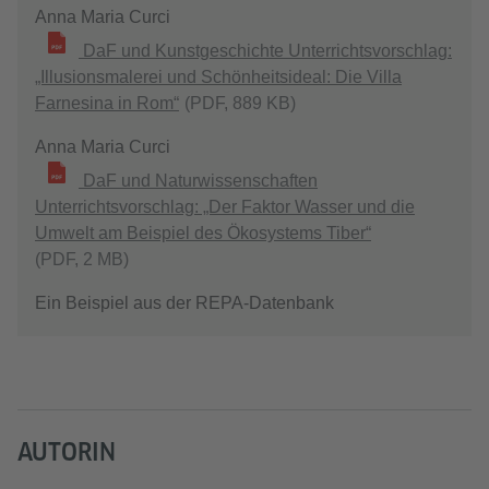
Anna Maria Curci
DaF und Kunstgeschichte Unterrichtsvorschlag:
„Illusionsmalerei und Schönheitsideal: Die Villa
Farnesina in Rom“
(PDF, 889 KB)
Anna Maria Curci
DaF und Naturwissenschaften
Unterrichtsvorschlag: „Der Faktor Wasser und die
Umwelt am Beispiel des Ökosystems Tiber“
(PDF, 2 MB)
Ein Beispiel aus der REPA-Datenbank
AUTORIN