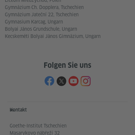
Liceum Miedzychod, Polen
Gymnázium Ch. Dopplera, Tschechien
Gymnázium Jateční 22, Tschechien
Gymnasium Karcag, Ungarn
Bolyai János Grundschule, Ungarn
Kecskeméti Bolyai János Gimnázium, Ungarn
Folgen Sie uns
Service- und Informationsbereich
Kontakt
Goethe-Institut Tschechien
Masarykovo nábřeží 32