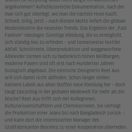
angekommen? Aufschlussreiche Dokumentation, nach der
man sich gut überlegt, wo man die nächste Hose kauft.
Schnell, billig, jetzt – nach diesem Motto liefert die globale
Modeindustrie die neuesten Trends. Das Ergebnis der „Fast
Fashion“-Ideologie: Günstige Kleidung, die es ermöglicht,
sich ständig neu zu erfinden – und tonnenweise textiler
Abfall. Schnittreste, Überproduktion und weggeworfene
Altkleider türmen sich zu bedenklich hohen Müllbergen,
moderne Fasern sind oft erst nach Hunderten Jahren
biologisch abgebaut. Die estnische Designerin Reet Aus
will sich damit nicht abfinden. Schon länger stellen
kleinere Labels aus alten Stoffen neue Kleidung her – doch
taugt Upcycling in der globalen Modewelt für mehr als die
Nische? Reet Aus trifft sich mit Kolleginnen,
Kulturwissenschaftlern und Chemikerinnen. Sie verfolgt
die Produktion einer Jeans bis nach Bangladesch zurück –
und kann dort die interessierten Manager des
Großfabrikanten Beximco zu einer Kooperation überreden.