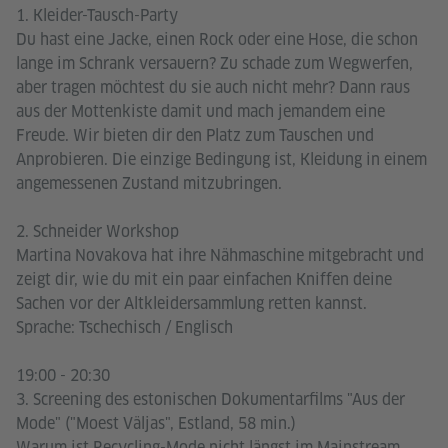
1. Kleider-Tausch-Party
Du hast eine Jacke, einen Rock oder eine Hose, die schon
lange im Schrank versauern? Zu schade zum Wegwerfen,
aber tragen möchtest du sie auch nicht mehr? Dann raus
aus der Mottenkiste damit und mach jemandem eine
Freude. Wir bieten dir den Platz zum Tauschen und
Anprobieren. Die einzige Bedingung ist, Kleidung in einem
angemessenen Zustand mitzubringen.
2. Schneider Workshop
Martina Novakova hat ihre Nähmaschine mitgebracht und
zeigt dir, wie du mit ein paar einfachen Kniffen deine
Sachen vor der Altkleidersammlung retten kannst.
Sprache: Tschechisch / Englisch
19:00 - 20:30
3. Screening des estonischen Dokumentarfilms "Aus der
Mode" ("Moest Väljas", Estland, 58 min.)
Warum ist Recycling-Mode nicht längst im Mainstream