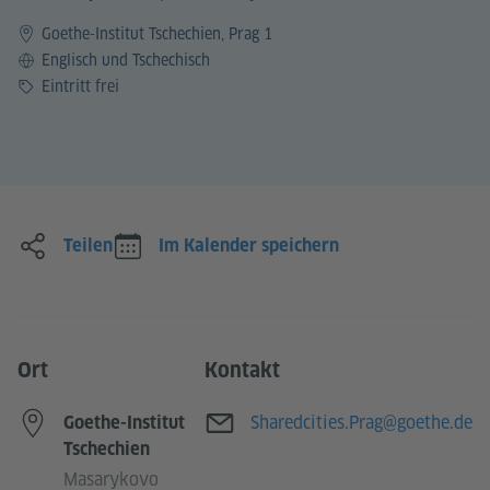
Goethe-Institut Tschechien, Prag 1
Sprache
Englisch und Tschechisch
Preis
Eintritt frei
Teilen
Im Kalender speichern
Ort
Kontakt
E-Mail
Sharedcities.Prag@goethe.de
Goethe-Institut
Tschechien
Masarykovo