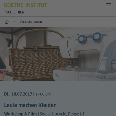
TSCHECHIEN
Start
Veranstaltungen
© Petra Hajska
|
Di., 18.07.2017
17:00 Uhr
Leute machen Kleider
|
Swap, Upcycle, Reuse it!
Workshop & Film