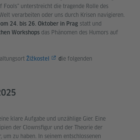
of Fools" unterstreicht die tragende Rolle des
Welt verarbeiten oder uns durch Krisen navigieren.
statt und
om 24. bis 26. Oktober
in Prag
das Phänomen des Humors auf
schen Workshops
altungsort
ie folgenden
Žižkostel
d
2025
0
eine klare Aufgabe und unzählige Gier. Eine
ipien der Clownsfigur und der Theorie der
ur, um zu haben. In seinem entschlossenen