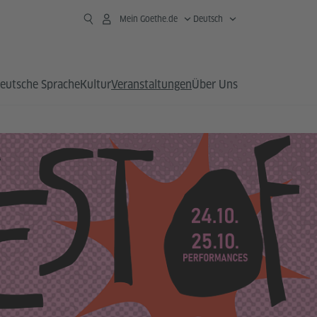
Mein Goethe.de
Deutsch
eutsche Sprache
Kultur
Veranstaltungen
Über Uns