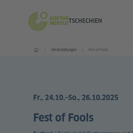
TSCHECHIEN
Start
Veranstaltungen
Fest of Fools
Fr., 24.10.
–So., 26.10.2025
Fest of Fools