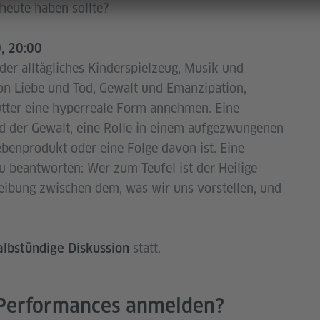
 heute haben sollte?
0, 20:00
 der alltägliches Kinderspielzeug, Musik und
on Liebe und Tod, Gewalt und Emanzipation,
tter eine hyperreale Form annehmen. Eine
d der Gewalt, eine Rolle in einem aufgezwungenen
benprodukt oder eine Folge davon ist. Eine
u beantworten: Wer zum Teufel ist der Heilige
Reibung zwischen dem, was wir uns vorstellen, und
statt.
albstündige Diskussion
e Performances anmelden?