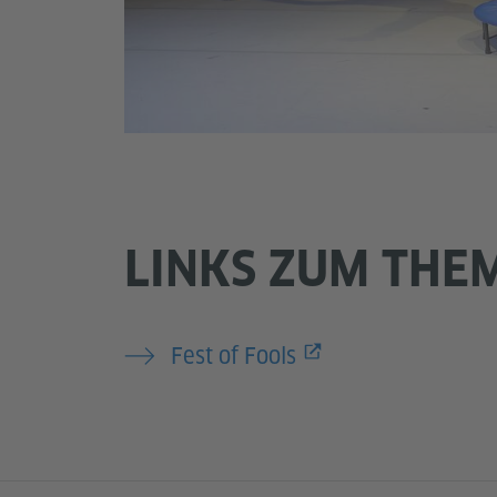
LINKS ZUM THE
Fest of Fools