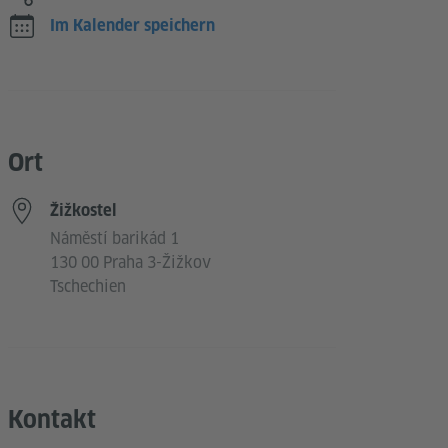
Im Kalender speichern
Ort
Žižkostel
Náměstí barikád 1
130 00 Praha 3-Žižkov
Tschechien
Kontakt