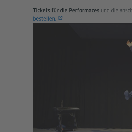
und die ansc
Tickets für die Performaces
bestellen.