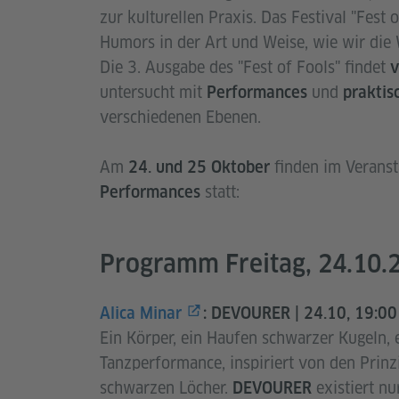
zur kulturellen Praxis. Das Festival "Fest 
Humors in der Art und Weise, wie wir die 
Die 3. Ausgabe des "Fest of Fools" findet
v
untersucht mit
und
Performances
prakti
verschiedenen Ebenen.
Am
finden im Veranst
24. und 25 Oktober
statt:
Performances
Programm Freitag, 24.10.
Alica Minar
:
DEVOURER | 24.10, 19:0
Ein Körper, ein Haufen schwarzer Kugeln, 
Tanzperformance, inspiriert von den Prinz
schwarzen Löcher.
existiert n
DEVOURER