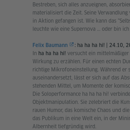
Bestreben, sich alles anzueignen, absorbie
materialisiert die Zeit. Seine Verwandlung 
in Aktion gefangen ist. Wie kann das "Selb
leuchte wie eine Supernova ... oder bin i
Felix Baumann
: ha ha ha hi!
| 24.10, 
In
versucht ein mittelmäßiger
ha ha ha hi!
Wirkung zu erzählen. Für einen echten Du
richtige Mikrofoneinstellung. Während er 
auseinandersetzt, lässt er sich auf das Ab
stehenden Mittel, um Momente der komisch
Die Soloperformance ha ha ha hi! verbind
Objektmanipulation. Sie zelebriert die Kun
rauen Humor, das komische Chaos und die S
das Publikum in eine Welt ein, in der Mini
Albernheit tiefgründig wird.