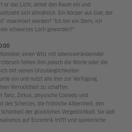
rt er das Licht, atmet den Raum ein und
vollzieht sich allmählich. Ein Körper aus Gier, der
st" maximiert werden? "Ich bin ein Stern, ich
ch ein schwarzes Loch geworden?"
20:00
 Komiker, einen Witz mit lebensverändernder
rchbruch fehlen ihm jedoch die Worte oder die
sich mit seinen Unzulänglichkeiten
surde ein und nutzt alle ihm zur Verfügung
en Verrücktheit zu schaffen.
et Tanz, Zirkus, physische Comedy und
st des Scherzes, die fröhliche Albernheit, den
chönheit der glücklichen Vergeblichkeit. Sie lädt
malismus auf Exzentrik trifft und spielerische