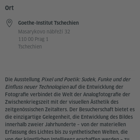
Ort
Goethe-Institut Tschechien
Masarykovo nábřeží 32
110 00 Prag 1
Tschechien
Die Ausstellung
Pixel und Poetik: Sudek, Funke und der
Einfluss neuer Technologien
auf die Entwicklung der
Fotografie verbindet die Welt der Analogfotografie der
Zwischenkriegszeit mit der visuellen Ästhetik des
zeitgenössischen Zeitalters. Der Besucherschaft bietet es
die einzigartige Gelegenheit, die Entwicklung des Bildes
innerhalb zweier Jahrhunderte – von der materiellen
Erfassung des Lichtes bis zu synthetischen Welten, die
von der künstlichen Intelligenz erschaffen werden – zu