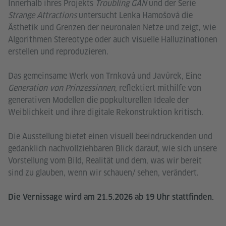
Innerhalb ihres Projekts
Troubling GAN
und der Serie
Strange Attractions
untersucht Lenka Hamošová die
Ästhetik und Grenzen der neuronalen Netze und zeigt, wie
Algorithmen Stereotype oder auch visuelle Halluzinationen
erstellen und reproduzieren.
Das gemeinsame Werk von Trnková und Javůrek, Eine
Generation von Prinzessinnen
, reflektiert mithilfe von
generativen Modellen die popkulturellen Ideale der
Weiblichkeit und ihre digitale Rekonstruktion kritisch.
Die Ausstellung bietet einen visuell beeindruckenden und
gedanklich nachvollziehbaren Blick darauf, wie sich unsere
Vorstellung vom Bild, Realität und dem, was wir bereit
sind zu glauben, wenn wir schauen/ sehen, verändert.
Die Vernissage wird am 21.5.2026 ab 19 Uhr stattfinden.