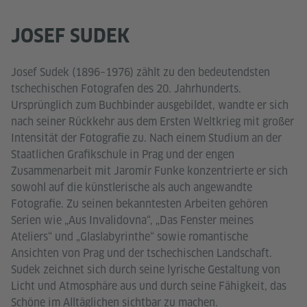
JOSEF SUDEK
Josef Sudek (1896–1976) zählt zu den bedeutendsten
tschechischen Fotografen des 20. Jahrhunderts.
Ursprünglich zum Buchbinder ausgebildet, wandte er sich
nach seiner Rückkehr aus dem Ersten Weltkrieg mit großer
Intensität der Fotografie zu. Nach einem Studium an der
Staatlichen Grafikschule in Prag und der engen
Zusammenarbeit mit Jaromír Funke konzentrierte er sich
sowohl auf die künstlerische als auch angewandte
Fotografie. Zu seinen bekanntesten Arbeiten gehören
Serien wie „Aus Invalidovna“, „Das Fenster meines
Ateliers“ und „Glaslabyrinthe“ sowie romantische
Ansichten von Prag und der tschechischen Landschaft.
Sudek zeichnet sich durch seine lyrische Gestaltung von
Licht und Atmosphäre aus und durch seine Fähigkeit, das
Schöne im Alltäglichen sichtbar zu machen.