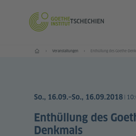
TSCHECHIEN
Start
Veranstaltungen
Enthüllung des Goethe-Den
So., 16.09.
–So., 16.09.2018
10:
|
Enthüllung des Goet
Denkmals