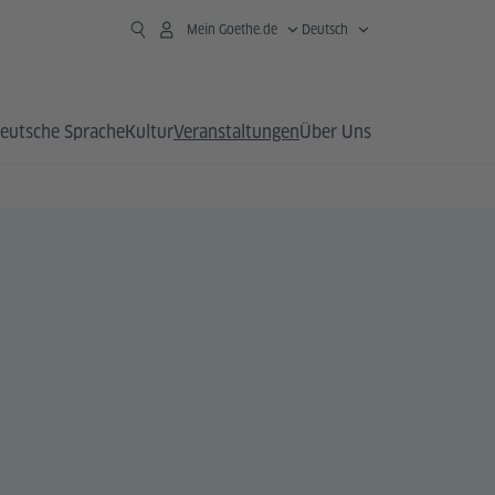
Mein Goethe.de
Deutsch
eutsche Sprache
Kultur
Veranstaltungen
Über Uns