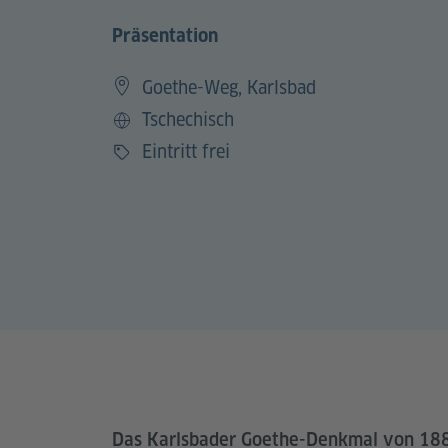
Präsentation
Goethe-Weg, Karlsbad
Tschechisch
Sprache
Eintritt frei
Preis
Das Karlsbader Goethe-Denkmal von 1883