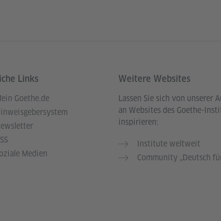
iche Links
Weitere Websites
ein Goethe.de
Lassen Sie sich von unserer 
an Websites des Goethe-Insti
inweisgebersystem
inspirieren:
ewsletter
SS
Institute weltweit
oziale Medien
Community „Deutsch für